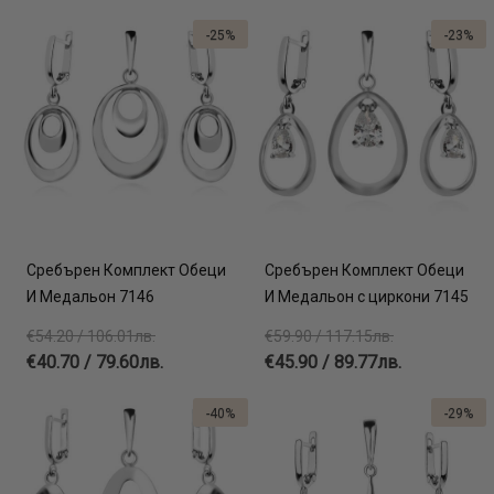
-25%
-23%
Сребърен Комплект Обеци
Сребърен Комплект Обеци
И Медальон 7146
И Медальон с циркони 7145
€54.20 / 106.01лв.
€59.90 / 117.15лв.
€40.70 / 79.60лв.
€45.90 / 89.77лв.
-40%
-29%