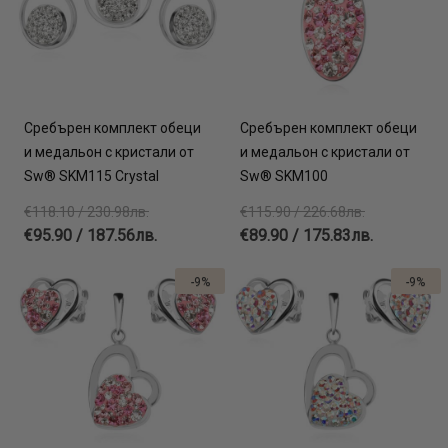
Сребърен комплект обеци
Сребърен комплект обеци
и медальон с кристали от
и медальон с кристали от
Sw® SKM115 Crystal
Sw® SKM100
€118.10 / 230.98лв.
€115.90 / 226.68лв.
€95.90 / 187.56лв.
€89.90 / 175.83лв.
-9%
-9%