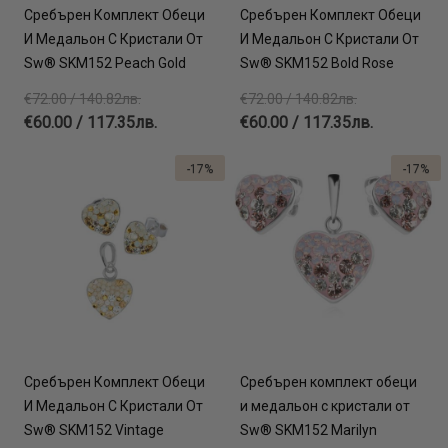
Сребърен Комплект Обеци
Сребърен Комплект Обеци
И Медальон С Кристали От
И Медальон С Кристали От
Sw® SKM152 Peach Gold
Sw® SKM152 Bold Rose
€72.00 / 140.82лв.
€72.00 / 140.82лв.
€60.00 / 117.35лв.
€60.00 / 117.35лв.
-17%
-17%
Сребърен Комплект Обеци
Сребърен комплект обеци
И Медальон С Кристали От
и медальон с кристали от
Sw® SKM152 Vintage
Sw® SKM152 Marilyn