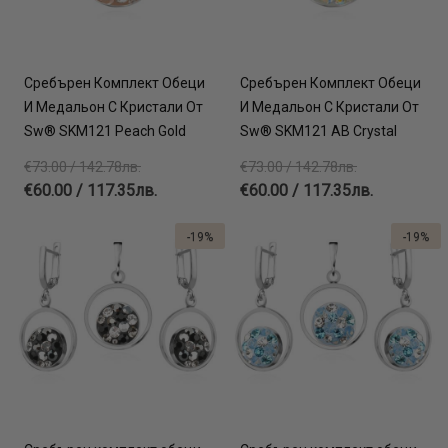
Сребърен Комплект Обеци
Сребърен Комплект Обеци
И Медальон С Кристали От
И Медальон С Кристали От
Sw® SKM121 Peach Gold
Sw® SKM121 AB Crystal
€73.00 / 142.78лв.
€73.00 / 142.78лв.
€60.00 / 117.35лв.
€60.00 / 117.35лв.
-19%
-19%