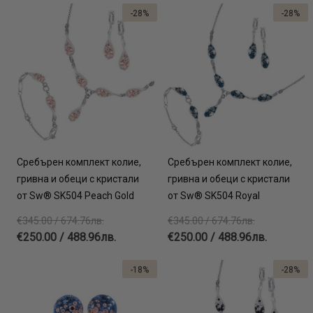
-28%
-28%
Сребърен комплект колие,
Сребърен комплект колие,
гривна и обеци с кристали
гривна и обеци с кристали
от Sw® SK504 Peach Gold
от Sw® SK504 Royal
€345.00 / 674.76лв.
€345.00 / 674.76лв.
€250.00 / 488.96лв.
€250.00 / 488.96лв.
-18%
-28%