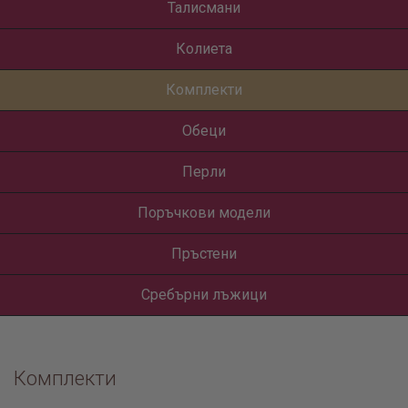
Талисмани
Колиета
Комплекти
Обеци
Перли
Поръчкови модели
Пръстени
Сребърни лъжици
Комплекти