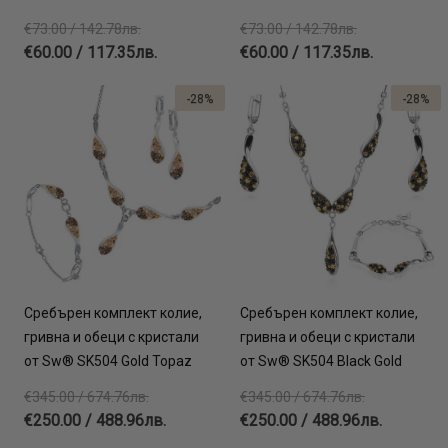
€73.00 / 142.78лв.
€73.00 / 142.78лв.
€60.00 / 117.35лв.
€60.00 / 117.35лв.
-28%
-28%
Сребърен комплект колие,
Сребърен комплект колие,
гривна и обеци с кристали
гривна и обеци с кристали
от Sw® SK504 Gold Topaz
от Sw® SK504 Black Gold
€345.00 / 674.76лв.
€345.00 / 674.76лв.
€250.00 / 488.96лв.
€250.00 / 488.96лв.