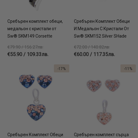
Сребърен комплект обеци,
Сребърен Комплект Обеци
медальон с кристали от
И Медальон С Кристали От
Sw® SKM149 Corsette
Sw® SKM152 Silver SHade
€79.90 / 156.27лв.
€72.00 / 140.82лв.
€55.90 / 109.33лв.
€60.00 / 117.35лв.
-17%
-11%
Сребърен Комплект Обеци
Сребърен комплект сърца