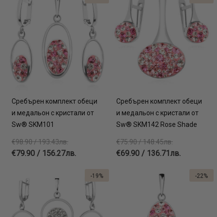
Сребърен комплект обеци
Сребърен комплект обеци
и медальон с кристали от
и медальон с кристали от
Sw® SKM101
Sw® SKM142 Rose Shade
€98.90 / 193.43лв.
€75.90 / 148.45лв.
€79.90 / 156.27лв.
€69.90 / 136.71лв.
-19%
-22%