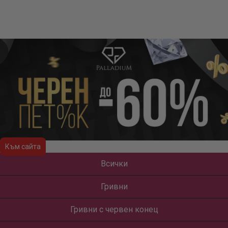
Към сайта
Всички
Гривни
Гривни с червен конец