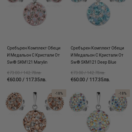
Сребърен Комплект Обеци
Сребърен Комплект Обеци
И Медальон С Кристали От
И Медальон С Кристали От
Sw® SKM121 Marylin
Sw® SKM121 Deep Blue
€73.00 / 142.78лв.
€73.00 / 142.78лв.
€60.00 / 117.35лв.
€60.00 / 117.35лв.
-18%
-18%