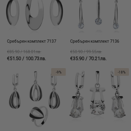
Сребърен комплект 7137
Сребърен комплект 7136
€85.90 / 168.01лв.
€50.90 / 99.55лв.
€51.50 / 100.73лв.
€35.90 / 70.21лв.
-9%
-18%