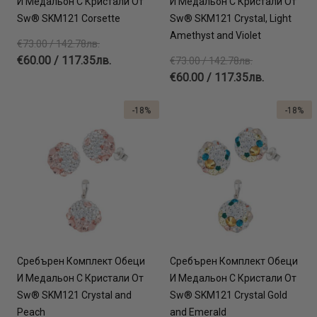
И Медальон С Кристали От
И Медальон С Кристали От
Sw® SKM121 Corsette
Sw® SKM121 Crystal, Light
Amethyst and Violet
€73.00 / 142.78лв.
€60.00 / 117.35лв.
€73.00 / 142.78лв.
€60.00 / 117.35лв.
-18%
-18%
Сребърен Комплект Обеци
Сребърен Комплект Обеци
И Медальон С Кристали От
И Медальон С Кристали От
Sw® SKM121 Crystal and
Sw® SKM121 Crystal Gold
Peach
and Emerald