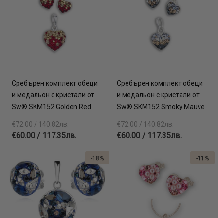
Сребърен комплект обеци
Сребърен комплект обеци
и медальон с кристали от
и медальон с кристали от
Sw® SKM152 Golden Red
Sw® SKM152 Smoky Mauve
€72.00 / 140.82лв.
€72.00 / 140.82лв.
€60.00 / 117.35лв.
€60.00 / 117.35лв.
-18%
-11%