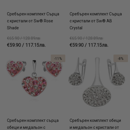
Сребърен комплект Сърца
Сребърен комплект Сърца
с кристали от Sw® Rose
с кристали от Sw® AB
Shade
Crystal
€65.90 / 128.89лв.
€65.90 / 128.89лв.
€59.90 / 117.15лв.
€59.90 / 117.15лв.
-11%
-8%
Сребърен комплект сърца
Сребърен комплект обеци
обеци и медальон с
и медальон с кристали от