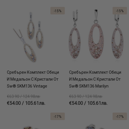
-15%
-15%
Сребърен Комплект Обеци
Сребърен Комплект Обеци
И Медальон С Кристали От
И Медальон С Кристали От
Sw® SKM136 Vintage
Sw® SKM136 Marilyn
€63.90 / 124.98лв.
€63.90 / 124.98лв.
€54.00 / 105.61лв.
€54.00 / 105.61лв.
-17%
-17%