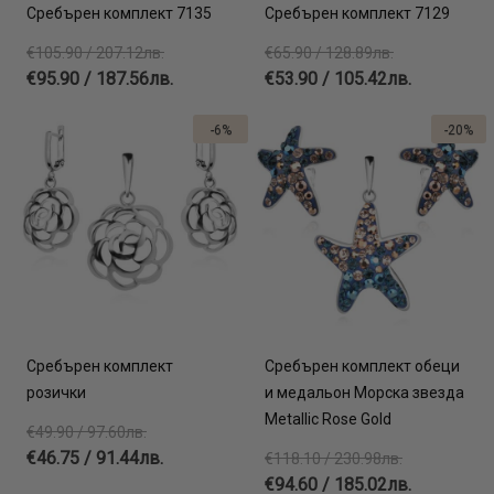
Сребърен комплект 7135
Сребърен комплект 7129
€105.90 / 207.12лв.
€65.90 / 128.89лв.
€95.90 / 187.56лв.
€53.90 / 105.42лв.
-6%
-20%
Сребърен комплект
Сребърен комплект обеци
розички
и медальон Морска звезда
Metallic Rose Gold
€49.90 / 97.60лв.
€46.75 / 91.44лв.
€118.10 / 230.98лв.
€94.60 / 185.02лв.