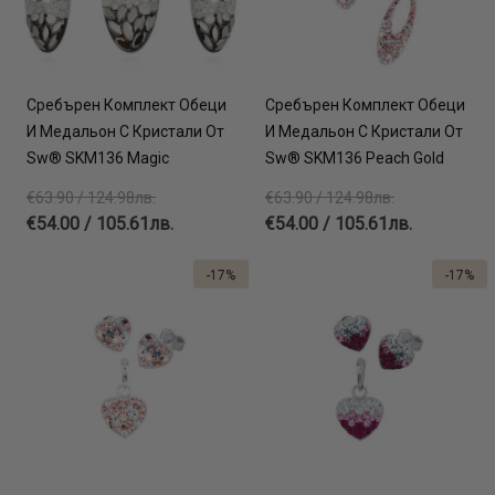
Сребърен Комплект Обеци
Сребърен Комплект Обеци
И Медальон С Кристали От
И Медальон С Кристали От
Sw® SKM136 Magic
Sw® SKM136 Peach Gold
€63.90 / 124.98лв.
€63.90 / 124.98лв.
€54.00 / 105.61лв.
€54.00 / 105.61лв.
-17%
-17%