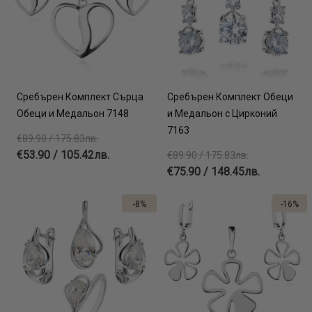
Сребърен Комплект Сърца
Сребърен Комплект Обеци
Обеци и Медальон 7148
и Медальон с Цирконий
7163
€89.90 / 175.83лв.
€53.90 / 105.42лв.
€89.90 / 175.83лв.
€75.90 / 148.45лв.
-8%
-16%