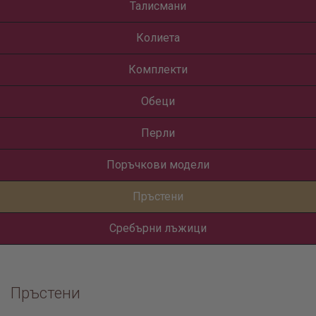
Талисмани
Колиета
Комплекти
Обеци
Перли
Поръчкови модели
Пръстени
Сребърни лъжици
Пръстени