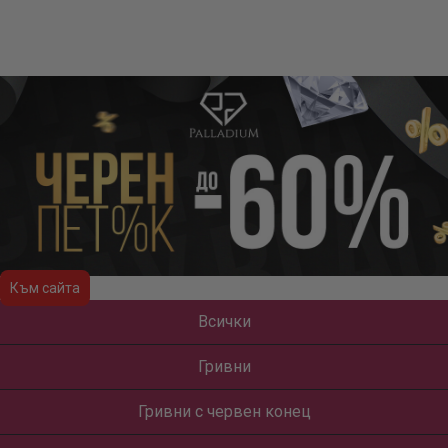
Към сайта
Всички
Гривни
Гривни с червен конец