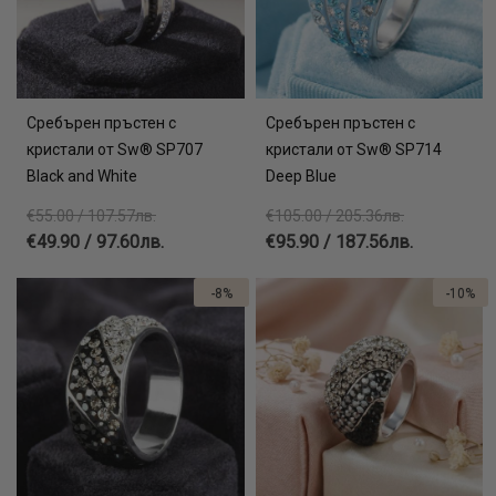
Сребърен пръстен с
Сребърен пръстен с
кристали от Sw® SP707
кристали от Sw® SP714
Black and White
Deep Blue
€55.00 / 107.57лв.
€105.00 / 205.36лв.
€49.90 / 97.60лв.
€95.90 / 187.56лв.
-8%
-10%