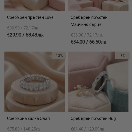
Сребърен пръстен Love
Сребърен пръстен
Майчино сърце
€36.90 / 72.17лв.
€29.90 / 58.48лв.
€36.90 / 72.17лв.
€34.00 / 66.50лв.
-13%
-8%
Сребърна халка Овал
Сребърен пръстен Hug
€75.80 / 148.25лв.
€61.40 / 120.09лв.