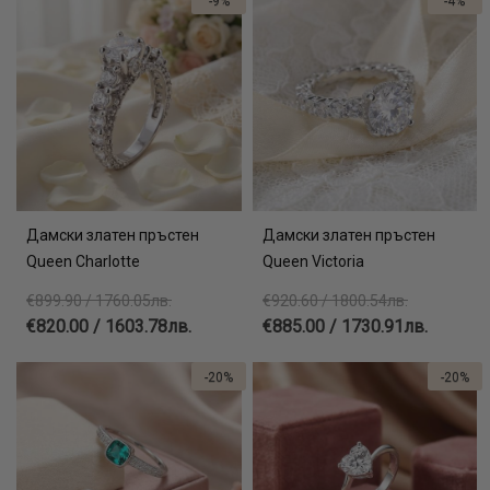
-9%
-4%
Дамски златен пръстен
Дамски златен пръстен
Queen Charlotte
Queen Victoria
€899.90 / 1760.05лв.
€920.60 / 1800.54лв.
€820.00 / 1603.78лв.
€885.00 / 1730.91лв.
-20%
-20%