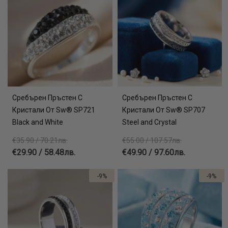
Сребърен Пръстен С
Сребърен Пръстен С
Кристали От Sw® SP721
Кристали От Sw® SP707
Black and White
Steel and Crystal
€35.90 / 70.21лв.
€55.00 / 107.57лв.
€29.90 / 58.48лв.
€49.90 / 97.60лв.
-9%
-9%