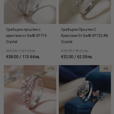
Сребърен пръстен с
Сребърен Пръстен С
кристали от Sw® SP719
Кристали От Sw® SP722 AB
Crystal
Crystal
€65.00 / 127.13лв.
€35.90 / 70.21лв.
€58.00 / 113.44лв.
€32.00 / 62.59лв.
-17%
-6%