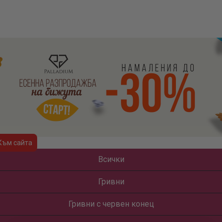
Към сайта
Всички
Гривни
Гривни с червен конец