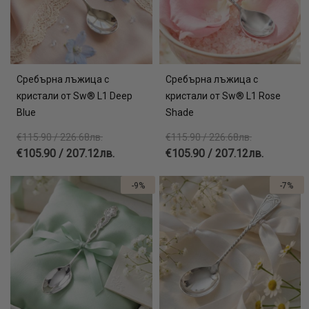
Сребърна лъжица с
Сребърна лъжица с
кристали от Sw® L1 Deep
кристали от Sw® L1 Rose
Blue
Shade
€115.90 / 226.68лв.
€115.90 / 226.68лв.
€105.90 / 207.12лв.
€105.90 / 207.12лв.
-9%
-7%