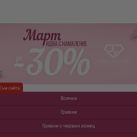
Към сайта
Всички
Гривни
Гривни с червен конец