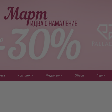
ета
Комплекти
Медальони
Обеци
Перли