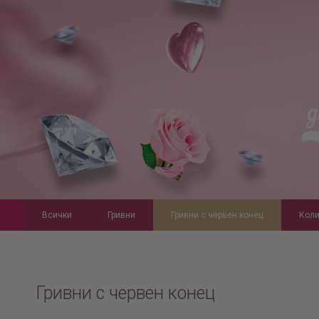
Всички
Гривни
Гривни с червен конец
Коли
Гривни с червен конец