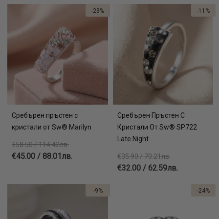
-23%
-11%
Сребърен пръстен с
Сребърен Пръстен С
кристали от Sw® Mаrilyn
Кристали От Sw® SP722
Late Night
€58.50 / 114.42лв.
€45.00 / 88.01лв.
€35.90 / 70.21лв.
€32.00 / 62.59лв.
-9%
-24%