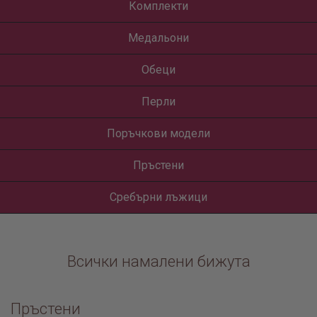
Комплекти
Медальони
Обеци
Перли
Поръчкови модели
Пръстени
Сребърни лъжици
Всички намалени бижута
Пръстени