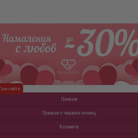
Към сайта
Гривни
Гривни с червен конец
Колиета