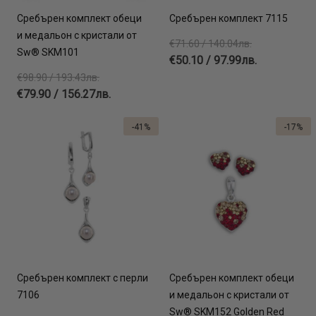
Сребърен комплект обеци
Сребърен комплект 7115
и медальон с кристали от
€71.60 / 140.04лв.
Sw® SKM101
€50.10 / 97.99лв.
€98.90 / 193.43лв.
€79.90 / 156.27лв.
-41%
-17%
Сребърен комплект с перли
Сребърен комплект обеци
7106
и медальон с кристали от
Sw® SKM152 Golden Red