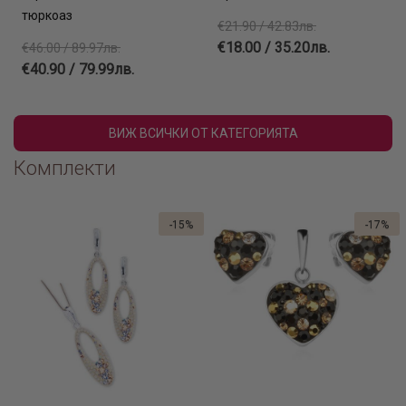
тюркоаз
€21.90 / 42.83лв.
€18.00 / 35.20лв.
€46.00 / 89.97лв.
€40.90 / 79.99лв.
ВИЖ ВСИЧКИ ОТ КАТЕГОРИЯТА
Комплекти
-15%
-17%