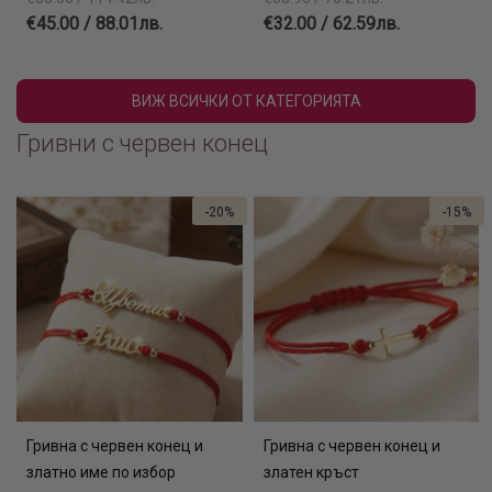
€45.00 / 88.01лв.
€32.00 / 62.59лв.
ВИЖ ВСИЧКИ ОТ КАТЕГОРИЯТА
Гривни с червен конец
-20%
-15%
Гривна с червен конец и
Гривна с червен конец и
златно име по избор
златен кръст