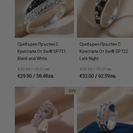
Сребърен Пръстен С
Сребърен Пръстен С
Кристали От Sw® SP721
Кристали От Sw® SP722
Black and White
Late Night
€35.90 / 70.21лв.
€35.90 / 70.21лв.
€29.90 / 58.48лв.
€32.00 / 62.59лв.
-23%
-