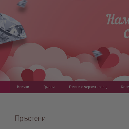
Всички
Гривни
Гривни с червен конец
Коли
Пръстени