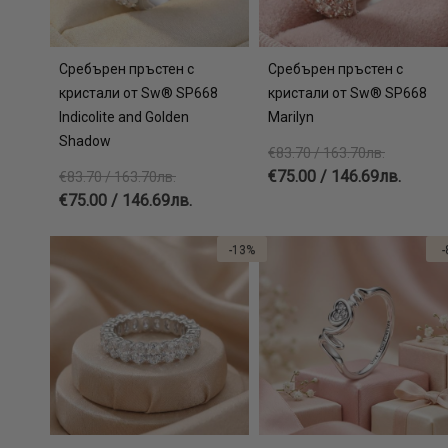
Сребърен пръстен с
Сребърен пръстен с
кристали от Sw® SP668
кристали от Sw® SP668
Indicolite and Golden
Marilyn
Shadow
€83.70 / 163.70лв.
€75.00 / 146.69лв.
€83.70 / 163.70лв.
€75.00 / 146.69лв.
-13%
-