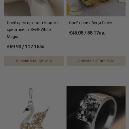
Сребърен пръстен Бадем с
Сребърни обеци Circle
кристали от Sw® White
€45.08 / 88.17лв.
Magic
€59.90 / 117.15лв.
ДОБАВИ В КОЛИЧКАТА
ДОБАВИ В КОЛИЧКАТА