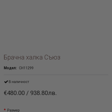
Брачна халка Съюз
Модел:
CH11299
В наличност
€480.00 / 938.80лв.
Размер