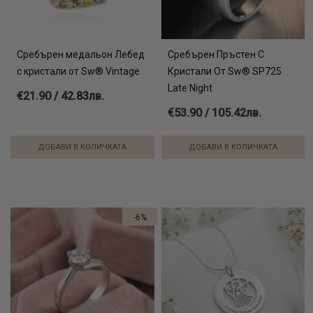
Сребърен медальон Лебед
Сребърен Пръстен С
с кристали от Sw® Vintage
Кристали От Sw® SP725
Late Night
€21.90 / 42.83лв.
€53.90 / 105.42лв.
ДОБАВИ В КОЛИЧКАТА
ДОБАВИ В КОЛИЧКАТА
-6%