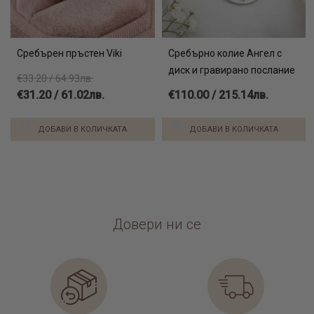
Сребърен пръстен Viki
Сребърно колие Ангел с
диск и гравирано послание
€33.20 / 64.93лв.
€31.20 / 61.02лв.
€110.00 / 215.14лв.
ДОБАВИ В КОЛИЧКАТА
ДОБАВИ В КОЛИЧКАТА
Довери ни се