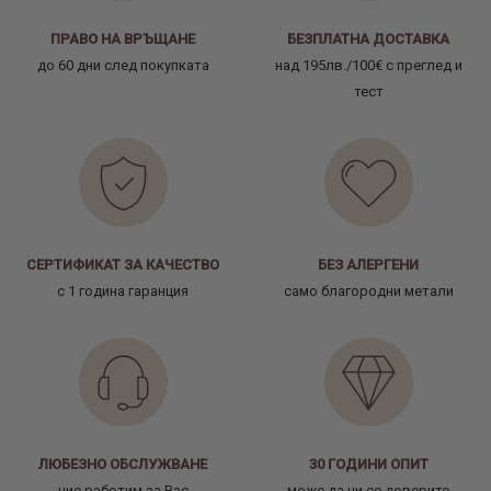
ПРАВО НА ВРЪЩАНЕ
БЕЗПЛАТНА ДОСТАВКА
до 60 дни след покупката
над 195лв./100€ с преглед и
тест
СЕРТИФИКАТ ЗА КАЧЕСТВО
БЕЗ АЛЕРГЕНИ
с 1 година гаранция
само благородни метали
ЛЮБЕЗНО ОБСЛУЖВАНЕ
30 ГОДИНИ ОПИТ
ние работим за Вас
може да ни се доверите