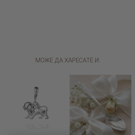
€59.90 / 117.15лв.
€83.90 / 164.09лв.
ДОБАВИ В КОЛИЧКАТА
ДОБАВИ В КОЛИЧКАТА
МОЖЕ ДА ХАРЕСАТЕ И: