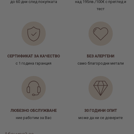
до 60 дни след покупката
над 195лв./100€ с преглед и
тест
СЕРТИФИКАТ ЗА КАЧЕСТВО
БЕЗ АЛЕРГЕНИ
с 1 година гаранция
само благородни метали
ЛЮБЕЗНО ОБСЛУЖВАНЕ
30 ГОДИНИ ОПИТ
ние работим за Вас
може да ни се доверите
Абонирай се