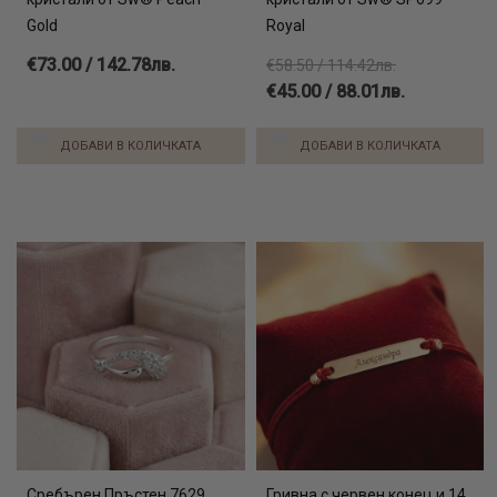
Gold
Royal
€73.00 / 142.78лв.
€58.50 / 114.42лв.
€45.00 / 88.01лв.
ДОБАВИ В КОЛИЧКАТА
ДОБАВИ В КОЛИЧКАТА
Сребърен Пръстен 7629
Гривна с червен конец и 14