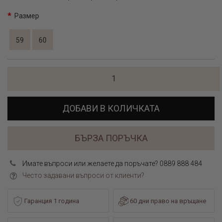
Размер
59
60
ДОБАВИ В КОЛИЧКАТА
БЪРЗА ПОРЪЧКА
Имате въпроси или желаете да поръчате? 0889 888 484
Често задавани въпроси от клиенти?
Гаранция 1 година
60 дни право на връщане