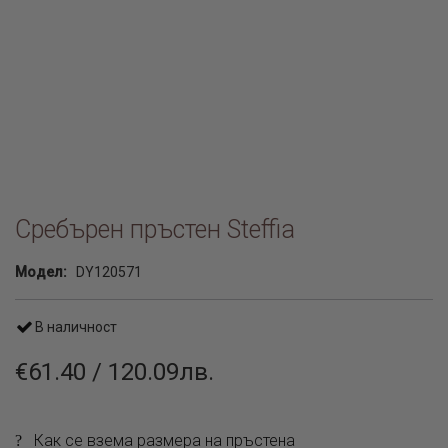
Сребърен пръстен Steffia
Модел:
DY120571
В наличност
€61.40 / 120.09лв.
Как се взема размера на пръстена