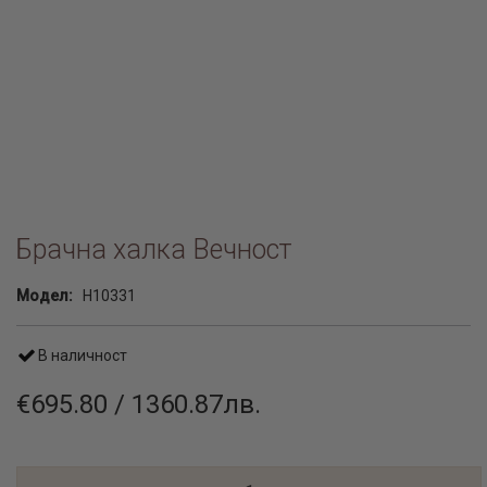
Брачна халка Вечност
Модел:
H10331
В наличност
€695.80 / 1360.87лв.