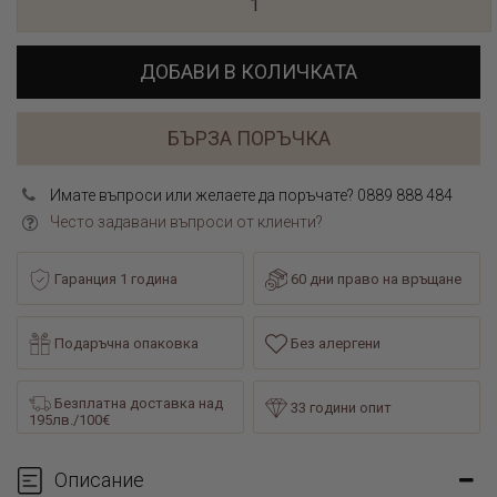
ДОБАВИ В КОЛИЧКАТА
БЪРЗА ПОРЪЧКА
Имате въпроси или желаете да поръчате? 0889 888 484
Често задавани въпроси от клиенти?
Гаранция 1 година
60 дни право на връщане
Подаръчна опаковка
Без алергени
Безплатна доставка над
33 години опит
195лв./100€
Описание