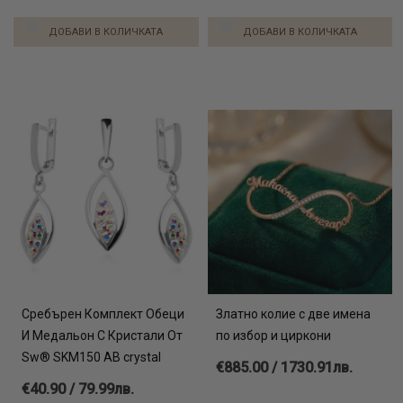
ДОБАВИ В КОЛИЧКАТА
ДОБАВИ В КОЛИЧКАТА
Сребърен Комплект Обеци
Златно колие с две имена
И Медальон С Кристали От
по избор и циркони
Sw® SKM150 AB crystal
€885.00 / 1730.91лв.
€40.90 / 79.99лв.