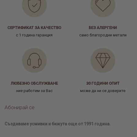
СЕРТИФИКАТ ЗА КАЧЕСТВО
БЕЗ АЛЕРГЕНИ
с 1 година гаранция
само благородни метали
ЛЮБЕЗНО ОБСЛУЖВАНЕ
30 ГОДИНИ ОПИТ
ние работим за Вас
може да ни се доверите
Абонирай се
Създаваме усмивки и бижута още от 1991 година.