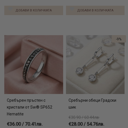
ДОБАВИ В КОЛИЧКАТА
ДОБАВИ В КОЛИЧКАТА
-9%
Сребърен пръстен с
Сребърни обеци Градски
кристали от Sw® SP652
шик
Hematite
€30.90 / 60.44лв.
€36.00 / 70.41лв.
€28.00 / 54.76лв.