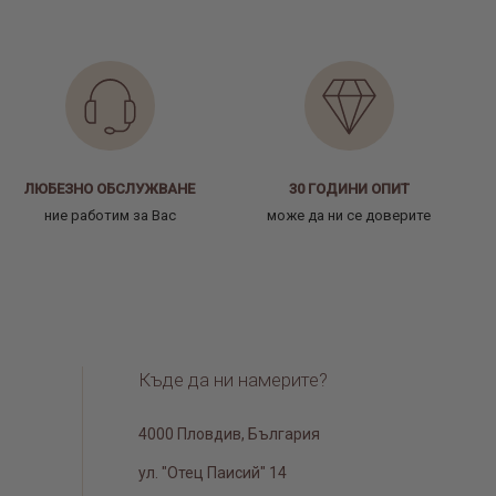
ЛЮБЕЗНО ОБСЛУЖВАНЕ
30 ГОДИНИ ОПИТ
ние работим за Вас
може да ни се доверите
Къде да ни намерите?
4000 Пловдив, България
ул. "Отец Паисий" 14