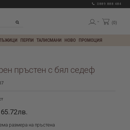
0889 888 484
0
 ЛЪЖИЦИ
ПЕРЛИ
ТАЛИСМАНИ
НОВО
ПРОМОЦИЯ
ен пръстен с бял седеф
07
ст
 65.72лв.
ема размера на пръстена