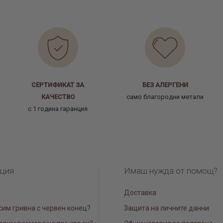
СЕРТИФИКАТ ЗА
БЕЗ АЛЕРГЕНИ
КАЧЕСТВО
само благородни метали
с 1 година гаранция
ция
Имаш нужда от помощ?
Доставка
сим гривна с червен конец?
Защита на личните данни