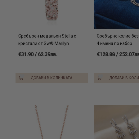
Сребърен медальон Stella с
Сребърно колие без
кристали от Sw® Marilyn
4 имена по избор
€31.90 / 62.39лв.
€128.88 / 252.07лв
ДОБАВИ В КОЛИЧКАТА
ДОБАВИ В КОЛ