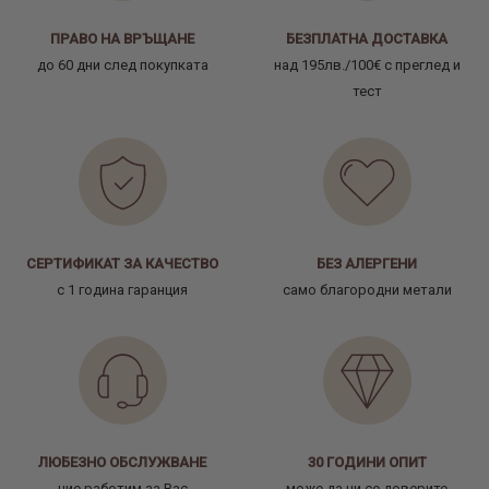
ПРАВО НА ВРЪЩАНЕ
БЕЗПЛАТНА ДОСТАВКА
до 60 дни след покупката
над 195лв./100€ с преглед и
тест
СЕРТИФИКАТ ЗА КАЧЕСТВО
БЕЗ АЛЕРГЕНИ
с 1 година гаранция
само благородни метали
ЛЮБЕЗНО ОБСЛУЖВАНЕ
30 ГОДИНИ ОПИТ
ние работим за Вас
може да ни се доверите