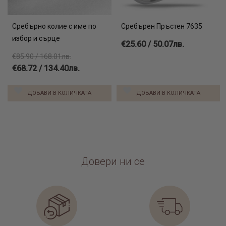
Сребърно колие с име по
Сребърен Пръстен 7635
избор и сърце
€25.60 / 50.07лв.
€85.90 / 168.01лв.
€68.72 / 134.40лв.
ДОБАВИ В КОЛИЧКАТА
ДОБАВИ В КОЛИЧКАТА
Довери ни се