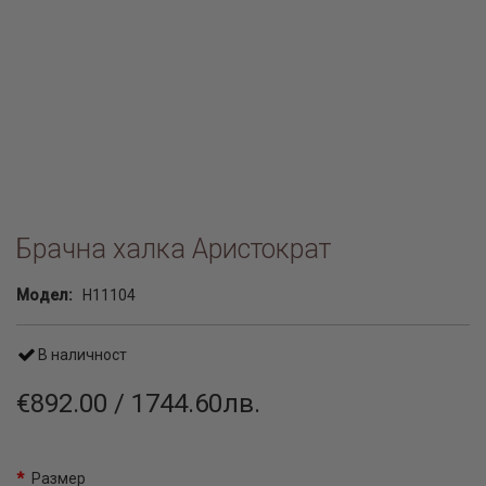
Брачна халка Аристократ
Модел:
H11104
В наличност
€892.00 / 1744.60лв.
Размер