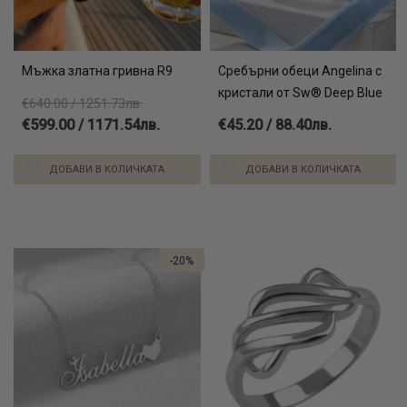
Мъжка златна гривна R9
Сребърни обеци Angelina с
кристали от Sw® Deep Blue
€640.00 / 1251.73лв.
€599.00 / 1171.54лв.
€45.20 / 88.40лв.
ДОБАВИ В КОЛИЧКАТА
ДОБАВИ В КОЛИЧКАТА
-20%