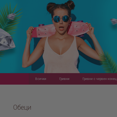
Всички
Гривни
Гривни с червен конец
Обеци