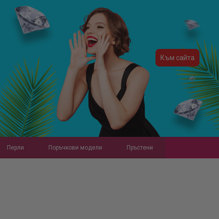
Към сайта
Перли
Поръчкови модели
Пръстени