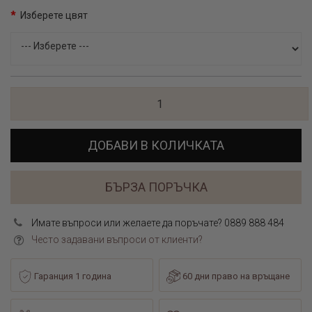
Изберете цвят
ДОБАВИ В КОЛИЧКАТА
БЪРЗА ПОРЪЧКА
Имате въпроси или желаете да поръчате? 0889 888 484
Често задавани въпроси от клиенти?
Гаранция 1 година
60 дни право на връщане