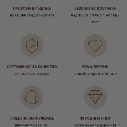
ПРАВО НА ВРЪЩАНЕ
БЕЗПЛАТНА ДОСТАВКА
до 60 дни след покупката
над 195лв./100€ с преглед и
тест
СЕРТИФИКАТ ЗА КАЧЕСТВО
БЕЗ АЛЕРГЕНИ
с 1 година гаранция
само благородни метали
ЛЮБЕЗНО ОБСЛУЖВАНЕ
30 ГОДИНИ ОПИТ
ние работим за Вас
може да ни се доверите