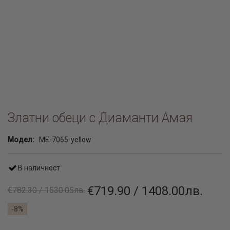
Златни обеци с Диаманти Амая
Модел:
ME-7065-yellow
В наличност
€719.90 / 1408.00лв.
€782.30 / 1530.05лв.
-8%