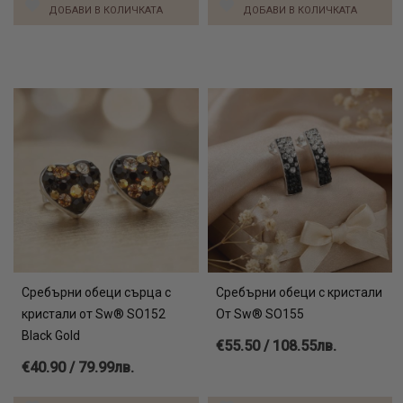
ДОБАВИ В КОЛИЧКАТА
ДОБАВИ В КОЛИЧКАТА
Сребърни обеци сърца с
Сребърни обеци с кристали
кристали от Sw® SO152
От Sw® SO155
Black Gold
€55.50 / 108.55лв.
€40.90 / 79.99лв.