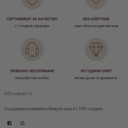
СЕРТИФИКАТ ЗА КАЧЕСТВО
БЕЗ АЛЕРГЕНИ
с 1 година гаранция
само благородни метали
ЛЮБЕЗНО ОБСЛУЖВАНЕ
30 ГОДИНИ ОПИТ
ние работим за Вас
може да ни се доверите
Абонирай се
Създаваме усмивки и бижута още от 1991 година.