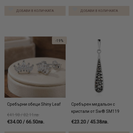
ДОБАВИ В КОЛИЧКАТА
ДОБАВИ В КОЛИЧКАТА
-19%
Сребърни обеци Shiny Leaf
Сребърен медальон с
кристали от Sw® SM119
€41.98 / 82.11лв.
€34.00 / 66.50лв.
€23.20 / 45.38лв.