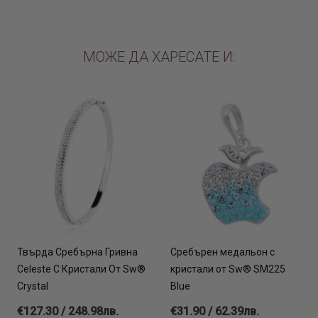
МОЖЕ ДА ХАРЕСАТЕ И:
Твърда Сребърна Гривна
Сребърен медальон с
Celeste С Кристали От Sw®
кристали от Sw® SM225
Crystal
Blue
€127.30 / 248.98лв.
€31.90 / 62.39лв.