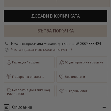
ДОБАВИ В КОЛИЧКАТА
БЪРЗА ПОРЪЧКА
Имате въпроси или желаете да поръчате? 0889 888 484
Често задавани въпроси от клиенти?
Гаранция 1 година
60 дни право на връщане
Подаръчна опаковка
Без алергени
Безплатна доставка над
33 години опит
195лв./100€
Описание