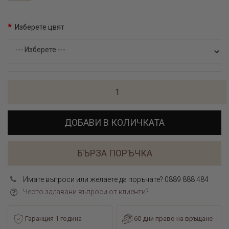
Изберете цвят
ДОБАВИ В КОЛИЧКАТА
БЪРЗА ПОРЪЧКА
Имате въпроси или желаете да поръчате? 0889 888 484
Често задавани въпроси от клиенти?
Гаранция 1 година
60 дни право на връщане