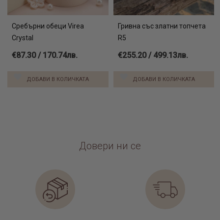
Сребърни обеци Virea
Гривна със златни топчета
Crystal
R5
€87.30 / 170.74лв.
€255.20 / 499.13лв.
ДОБАВИ В КОЛИЧКАТА
ДОБАВИ В КОЛИЧКАТА
Довери ни се