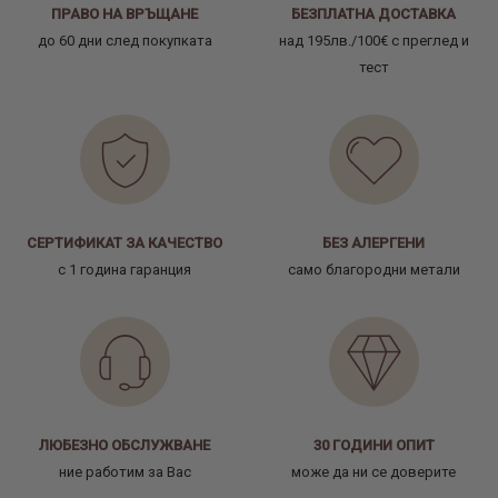
ПРАВО НА ВРЪЩАНЕ
БЕЗПЛАТНА ДОСТАВКА
до 60 дни след покупката
над 195лв./100€ с преглед и
тест
СЕРТИФИКАТ ЗА КАЧЕСТВО
БЕЗ АЛЕРГЕНИ
с 1 година гаранция
само благородни метали
ЛЮБЕЗНО ОБСЛУЖВАНЕ
30 ГОДИНИ ОПИТ
ние работим за Вас
може да ни се доверите