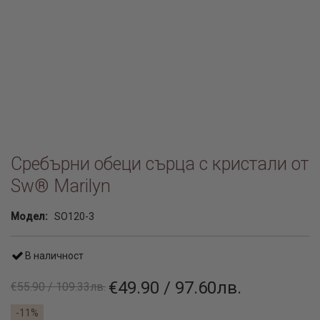
Сребърни обеци сърца с кристали от
Sw® Marilyn
Модел:
SO120-3
В наличност
€49.90 / 97.60лв.
€55.90 / 109.33лв.
-11%