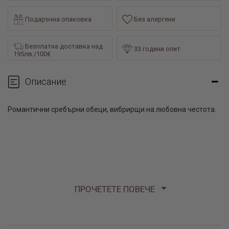
Подаръчна опаковка
Без алергени
Безплатна доставка над
33 години опит
195лв./100€
Описание
Романтични сребърни обеци, вибрирщи на любовна честота.
ПРОЧЕТЕТЕ ПОВЕЧЕ