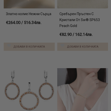
Златно колие Нежни Сърца
Сребърен Пръстен С
Кристали От Sw® SP653
€264.00 / 516.34лв.
Peach Gold
€82.90 / 162.14лв.
ДОБАВИ В КОЛИЧКАТА
ДОБАВИ В КОЛИЧКАТА