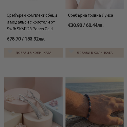
Сребърен комплект обеци
Сребърна гривна Луиса
и медальон с кристали от
€30.90 / 60.44лв.
Sw® SKM128 Peach Gold
€78.70 / 153.92лв.
ДОБАВИ В КОЛИЧКАТА
ДОБАВИ В КОЛИЧКАТА