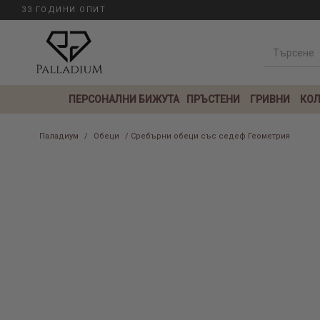
33 ГОДИНИ ОПИТ
ПЕРСОНАЛНИ БИЖУТА
ПРЪСТЕНИ
ГРИВНИ
КОЛ
Паладиум
/
Обеци
/ Сребърни обеци със седеф Геометрия