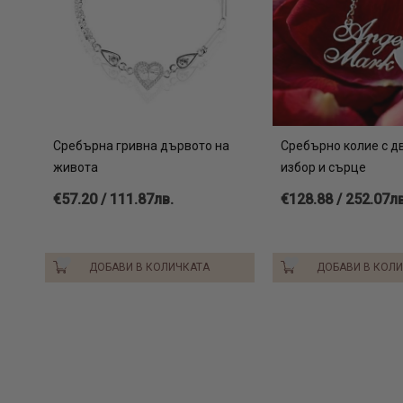
Сребърна гривна дървото на
Сребърно колие с д
живота
избор и сърце
€57.20 / 111.87лв.
€128.88 / 252.07лв
ДОБАВИ В КОЛИЧКАТА
ДОБАВИ В КОЛ