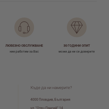
ЛЮБЕЗНО ОБСЛУЖВАНЕ
30 ГОДИНИ ОПИТ
ние работим за Вас
може да ни се доверите
Къде да ни намерите?
4000 Пловдив, България
ул. "Отец Паисий" 14