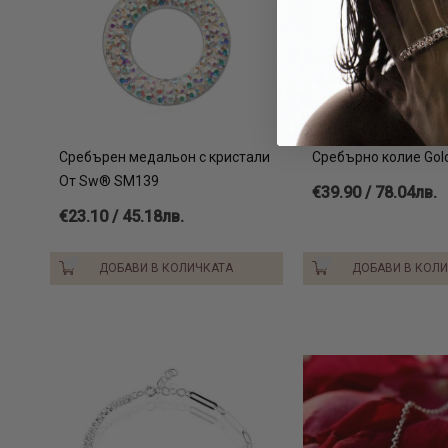
Сребърен медальон с кристали
Сребърно колие Gol
От Sw® SM139
€39.90 / 78.04лв.
€23.10 / 45.18лв.
ДОБАВИ В КОЛИЧКАТА
ДОБАВИ В КОЛ