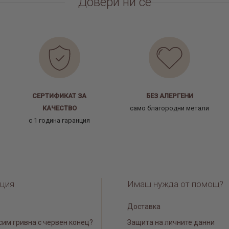
Довери ни се
СЕРТИФИКАТ ЗА
БЕЗ АЛЕРГЕНИ
КАЧЕСТВО
само благородни метали
с 1 година гаранция
ция
Имаш нужда от помощ?
Доставка
сим гривна с червен конец?
Защита на личните данни