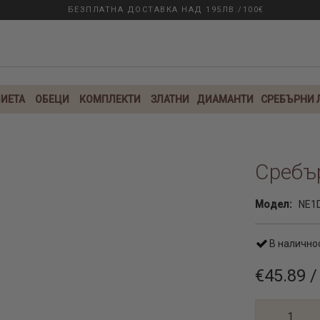
БЕЗПЛАТНА ДОСТАВКА НАД 195ЛВ./100€
ИЕТА
ОБЕЦИ
КОМПЛЕКТИ
ЗЛАТНИ
ДИАМАНТИ
СРЕБЪРНИ
Сребъ
Модел:
NE1
В налично
€45.89 /