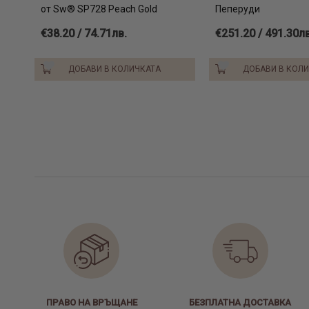
от Sw® SP728 Peach Gold
Пеперуди
€38.20 / 74.71лв.
€251.20 / 491.30лв
ДОБАВИ В КОЛИЧКАТА
ДОБАВИ В КОЛ
ПРАВО НА ВРЪЩАНЕ
БЕЗПЛАТНА ДОСТАВКА