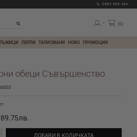
0889 888 484
0
 ЛЪЖИЦИ
ПЕРЛИ
ТАЛИСМАНИ
НОВО
ПРОМОЦИЯ
рни обеци Съвършенство
D0003
ст
 89.75лв.
ДОБАВИ В КОЛИЧКАТА