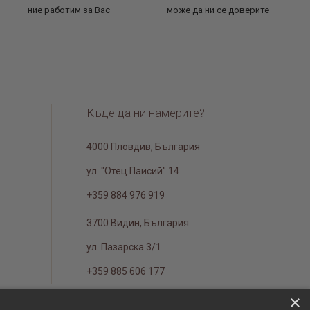
ние работим за Вас
може да ни се доверите
Къде да ни намерите?
4000 Пловдив, България
ул. "Отец Паисий" 14
+359 884 976 919
3700 Видин, България
ул. Пазарска 3/1
+359 885 606 177
×