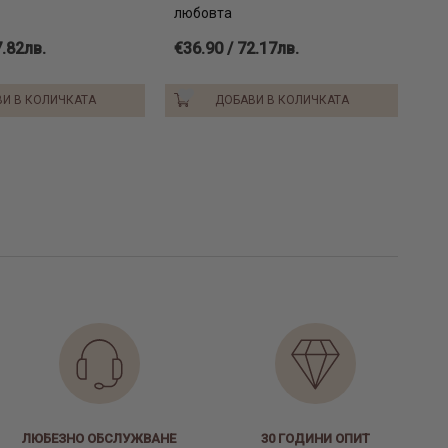
любовта
7.82лв.
€36.90 / 72.17лв.
И В КОЛИЧКАТА
ДОБАВИ В КОЛИЧКАТА
ЛЮБЕЗНО ОБСЛУЖВАНЕ
30 ГОДИНИ ОПИТ