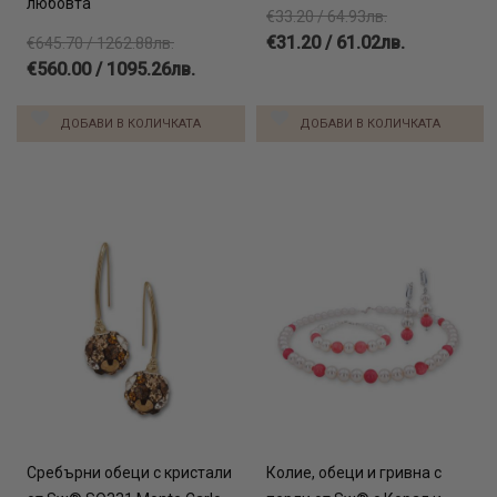
любовта
€33.20 / 64.93лв.
€31.20 / 61.02лв.
€645.70 / 1262.88лв.
€560.00 / 1095.26лв.
ДОБАВИ В КОЛИЧКАТА
ДОБАВИ В КОЛИЧКАТА
Сребърни обеци с кристали
Колие, обеци и гривна с