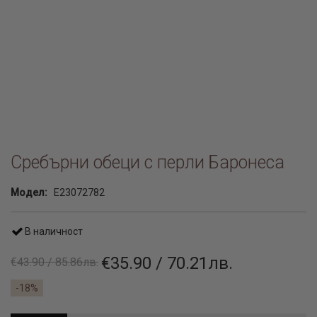
Сребърни обеци с перли Баронеса
Модел:
E23072782
В наличност
€35.90 / 70.21лв.
€43.90 / 85.86лв.
-18%