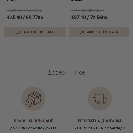
полет
45мм
€59.90 / 117.15лв.
€41.20 / 80.58лв.
€45.90 / 89.77лв.
€37.10 / 72.56лв.
ДОБАВИ В КОЛИЧКАТА
ДОБАВИ В КОЛИЧКАТА
Довери ни се
ПРАВО НА ВРЪЩАНЕ
БЕЗПЛАТНА ДОСТАВКА
до 60 дни след покупката
над 195лв./100€ с преглед и