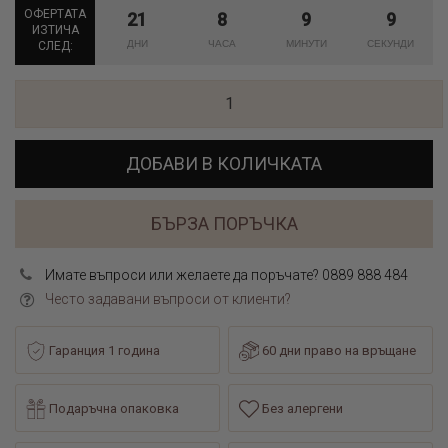
ОФЕРТАТА
21
8
9
9
ИЗТИЧА
СЛЕД:
ДОБАВИ В КОЛИЧКАТА
БЪРЗА ПОРЪЧКА
Имате въпроси или желаете да поръчате? 0889 888 484
Често задавани въпроси от клиенти?
Гаранция 1 година
60 дни право на връщане
Подаръчна опаковка
Без алергени