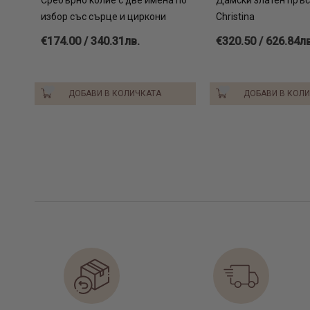
избор със сърце и циркони
Christina
€174.00 / 340.31лв.
€320.50 / 626.84лв
ДОБАВИ В КОЛИЧКАТА
ДОБАВИ В КОЛ