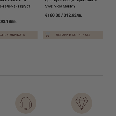
тен елемент кръст
Sw® Viola Marilyn
€160.00 / 312.93лв.
293.18лв.
И В КОЛИЧКАТА
ДОБАВИ В КОЛИЧКАТА