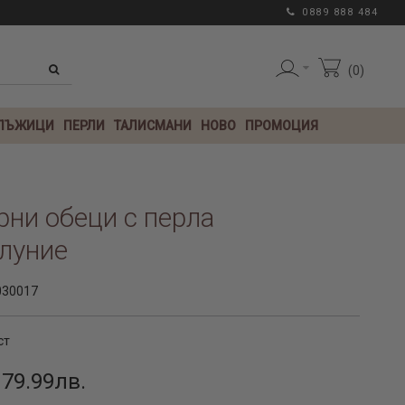
0889 888 484
0
 ЛЪЖИЦИ
ПЕРЛИ
ТАЛИСМАНИ
НОВО
ПРОМОЦИЯ
ни обеци с перла
луние
030017
ст
 79.99лв.