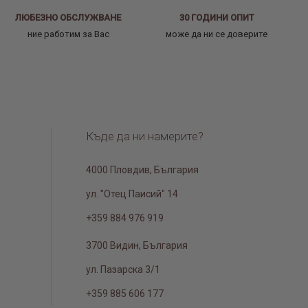
ЛЮБЕЗНО ОБСЛУЖВАНЕ
30 ГОДИНИ ОПИТ
ние работим за Вас
може да ни се доверите
Къде да ни намерите?
4000 Пловдив, България
ул. "Отец Паисий" 14
+359 884 976 919
3700 Видин, България
ул. Пазарска 3/1
+359 885 606 177