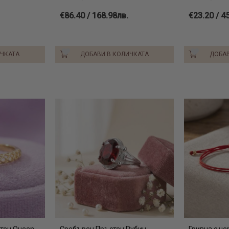
€86.40 / 168.98лв.
€23.20 / 4
ИЧКАТА
ДОБАВИ В КОЛИЧКАТА
ДОБАВ
тен Queen
Сребърен Пръстен Рубин
Гривна с че