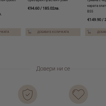
карата зла
€94.60 / 185.02лв.
B55
.
€149.90 / 
ИЧКАТА
ДОБАВИ В КОЛИЧКАТА
ДОБАВ
Довери ни се