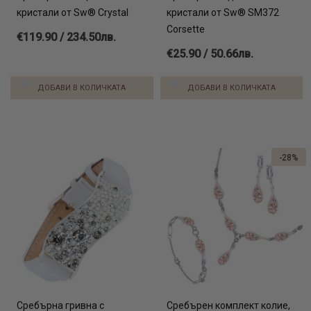
кристали от Sw® Crystal
кристали от Sw® SМ372
Corsette
€119.90 / 234.50лв.
€25.90 / 50.66лв.
ДОБАВИ В КОЛИЧКАТА
ДОБАВИ В КОЛИЧКАТА
-28%
Сребърна гривна с
Сребърен комплект колие,