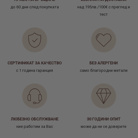
до 60 дни след покупката
над 195лв./100€ с преглед и
тест
СЕРТИФИКАТ ЗА КАЧЕСТВО
БЕЗ АЛЕРГЕНИ
с 1 година гаранция
само благородни метали
ЛЮБЕЗНО ОБСЛУЖВАНЕ
30 ГОДИНИ ОПИТ
ние работим за Вас
може да ни се доверите