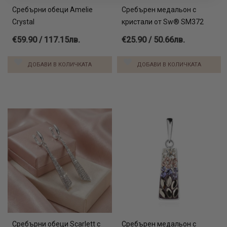
Сребърни обеци Amelie
Сребърен медальон с
Crystal
кристали от Sw® SМ372
€59.90 / 117.15лв.
€25.90 / 50.66лв.
ДОБАВИ В КОЛИЧКАТА
ДОБАВИ В КОЛИЧКАТА
Сребърни обеци Scarlett с
Сребърен медальон с