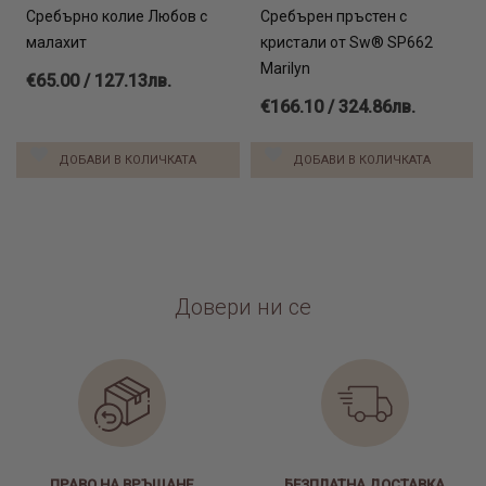
Сребърно колие Любов с
Сребърен пръстен с
малахит
кристали от Sw® SP662
Marilyn
€65.00 / 127.13лв.
€166.10 / 324.86лв.
ДОБАВИ В КОЛИЧКАТА
ДОБАВИ В КОЛИЧКАТА
Довери ни се
ПРАВО НА ВРЪЩАНЕ
БЕЗПЛАТНА ДОСТАВКА