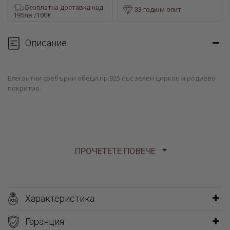
Безплатна доставка над
33 години опит
195лв./100€
Описание
Елегантни сребърни обеци пр.925 със зелен циркон и родиево
покритие.
ПРОЧЕТЕТЕ ПОВЕЧЕ
Характеристика
Гаранция