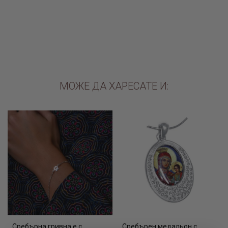
€44.90 / 87.82лв.
€37.20 / 72.76лв.
ДОБАВИ В КОЛИЧКАТА
ДОБАВИ В КОЛИЧКАТА
МОЖЕ ДА ХАРЕСАТЕ И:
Сребърна гривна е с
Сребърен медальон с