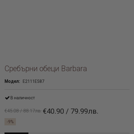
Сребърни обеци Barbara
Модел:
E2111E587
В наличност
€40.90 / 79.99лв.
€45.08 / 88.17лв.
-9%