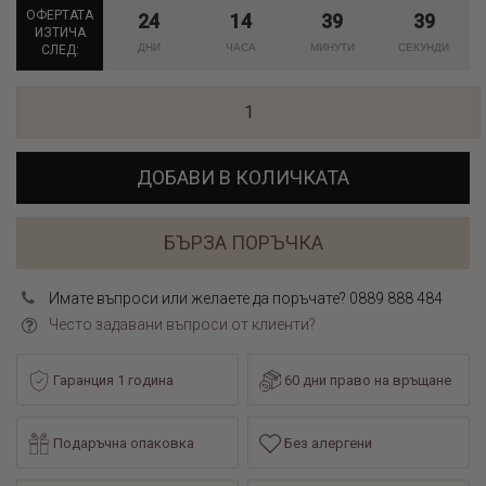
ОФЕРТАТА
24
14
39
39
ИЗТИЧА
СЛЕД:
ДОБАВИ В КОЛИЧКАТА
БЪРЗА ПОРЪЧКА
Имате въпроси или желаете да поръчате? 0889 888 484
Често задавани въпроси от клиенти?
Гаранция 1 година
60 дни право на връщане
Подаръчна опаковка
Без алергени