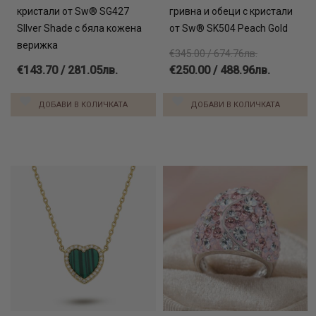
кристали от Sw® SG427
гривна и обеци с кристали
SIlver Shade с бяла кожена
от Sw® SK504 Peach Gold
верижка
€345.00 / 674.76лв.
€143.70 / 281.05лв.
€250.00 / 488.96лв.
ДОБАВИ В КОЛИЧКАТА
ДОБАВИ В КОЛИЧКАТА