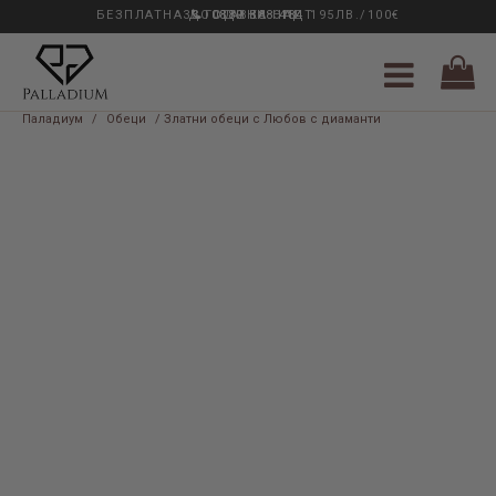
БЕЗПЛАТНА ДОСТАВКА НАД 195ЛВ./100€
33 ГОДИНИ ОПИТ
0889 888 484
Паладиум
/
Обеци
/ Златни обеци с Любов с диаманти