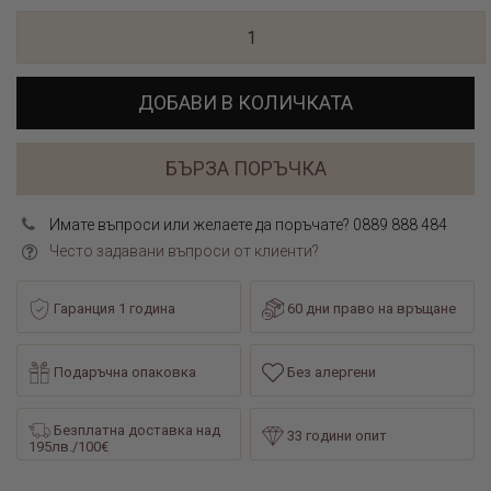
ДОБАВИ В КОЛИЧКАТА
БЪРЗА ПОРЪЧКА
Имате въпроси или желаете да поръчате? 0889 888 484
Често задавани въпроси от клиенти?
Гаранция 1 година
60 дни право на връщане
Подаръчна опаковка
Без алергени
Безплатна доставка над
33 години опит
195лв./100€