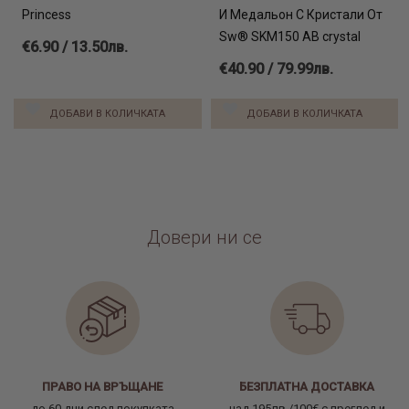
Princess
И Медальон С Кристали От
Sw® SKM150 AB crystal
€6.90 / 13.50лв.
€40.90 / 79.99лв.
ДОБАВИ В КОЛИЧКАТА
ДОБАВИ В КОЛИЧКАТА
Довери ни се
ПРАВО НА ВРЪЩАНЕ
БЕЗПЛАТНА ДОСТАВКА
до 60 дни след покупката
над 195лв./100€ с преглед и