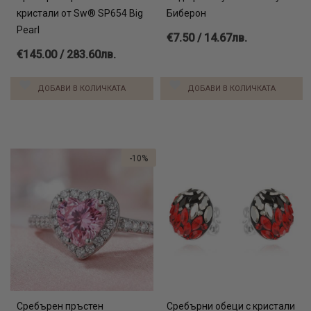
кристали от Sw® SP654 Big
Биберон
Pearl
€7.50 / 14.67лв.
€145.00 / 283.60лв.
ДОБАВИ В КОЛИЧКАТА
ДОБАВИ В КОЛИЧКАТА
-10%
Сребърен пръстен
Сребърни обеци с кристали