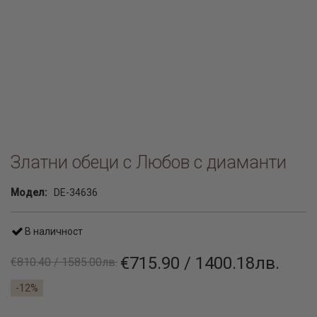
Златни обеци с Любов с диаманти
Модел:
DE-34636
В наличност
€715.90 / 1400.18лв.
€810.40 / 1585.00лв.
-12%