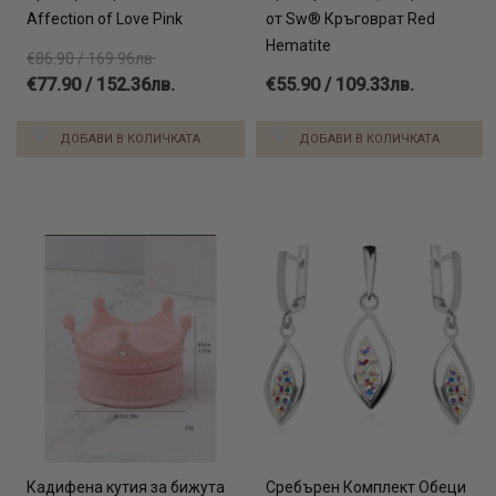
Affection of Love Pink
от Sw® Кръговрат Red
Hematite
€86.90 / 169.96лв.
€77.90 / 152.36лв.
€55.90 / 109.33лв.
ДОБАВИ В КОЛИЧКАТА
ДОБАВИ В КОЛИЧКАТА
Кадифена кутия за бижута
Сребърен Комплект Обеци