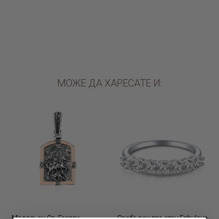
€480.00 / 938.80лв.
€620.00 / 1212.61лв.
ДОБАВИ В КОЛИЧКАТА
МОЖЕ ДА ХАРЕСАТЕ И:
Медальон Св. Георги –
Сребърен пръстен Fabulous