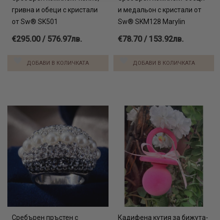
гривна и обеци с кристали
и медальон с кристали от
от Sw® SK501
Sw® SKM128 Marylin
€295.00 / 576.97лв.
€78.70 / 153.92лв.
ДОБАВИ В КОЛИЧКАТА
ДОБАВИ В КОЛИЧКАТА
Сребърен пръстен с
Кадифена кутия за бижута-