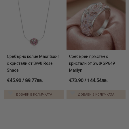
Сребърно колие Mauritius-1
Сребърен пръстен с
с кристали от Sw® Rose
кристали от Sw® SP649
Shade
Marilyn
€45.90 / 89.77лв.
€73.90 / 144.54лв.
ДОБАВИ В КОЛИЧКАТА
ДОБАВИ В КОЛИЧКАТА