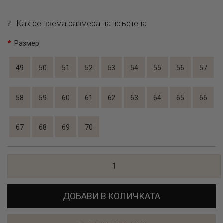
Как се взема размера на пръстена
Размер
49
50
51
52
53
54
55
56
57
58
59
60
61
62
63
64
65
66
67
68
69
70
ДОБАВИ В КОЛИЧКАТА