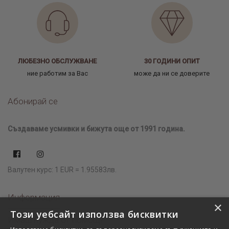
ЛЮБЕЗНО ОБСЛУЖВАНЕ
30 ГОДИНИ ОПИТ
ние работим за Вас
може да ни се доверите
Абонирай се
Създаваме усмивки и бижута още от 1991 година.
Валутен курс: 1 EUR = 1.95583лв.
Информация
×
Този уебсайт използва бисквитки
Имаш нужда от помощ?