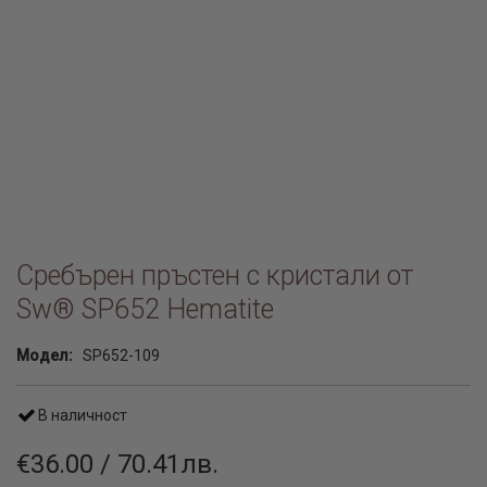
Сребърен пръстен с кристали от
Sw® SP652 Hematite
Модел:
SP652-109
В наличност
€36.00 / 70.41лв.