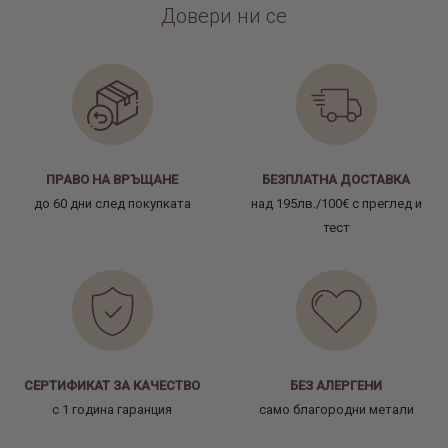
Довери ни се
ПРАВО НА ВРЪЩАНЕ
БЕЗПЛАТНА ДОСТАВКА
до 60 дни след покупката
над 195лв./100€ с преглед и
тест
СЕРТИФИКАТ ЗА КАЧЕСТВО
БЕЗ АЛЕРГЕНИ
с 1 година гаранция
само благородни метали