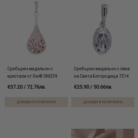
Сребърен медальон с
Сребърен медальон с лика
кристали от Sw® SM259
на Света Богородица 7214
€37.20 / 72.76лв.
€25.90 / 50.66лв.
ДОБАВИ В КОЛИЧКАТА
ДОБАВИ В КОЛИЧКАТА