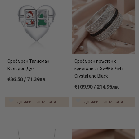
Сребърен Талисман
Сребърен пръстен с
Коледен Дух
кристали от Sw® SP645
Crystal and Black
€36.50 / 71.39лв.
€109.90 / 214.95лв.
ДОБАВИ В КОЛИЧКАТА
ДОБАВИ В КОЛИЧКАТА