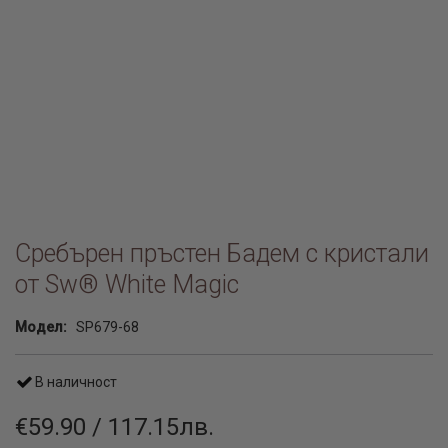
Сребърен пръстен Бадем с кристали
от Sw® White Magic
Модел:
SP679-68
В наличност
€59.90 / 117.15лв.