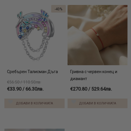
-40%
Сребърен Талисман Дъга
Гривна с червен конец и
диамант
€56.50 / 110.50лв.
€33.90 / 66.30лв.
€270.80 / 529.64лв.
ДОБАВИ В КОЛИЧКАТА
ДОБАВИ В КОЛИЧКАТА