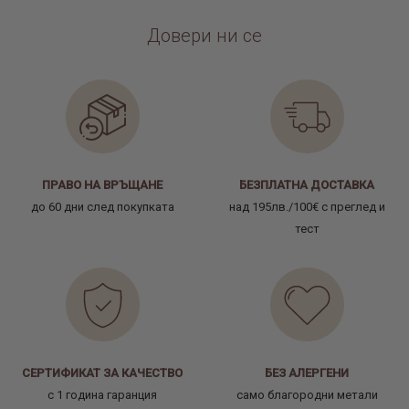
Довери ни се
ПРАВО НА ВРЪЩАНЕ
БЕЗПЛАТНА ДОСТАВКА
до 60 дни след покупката
над 195лв./100€ с преглед и
тест
СЕРТИФИКАТ ЗА КАЧЕСТВО
БЕЗ АЛЕРГЕНИ
с 1 година гаранция
само благородни метали