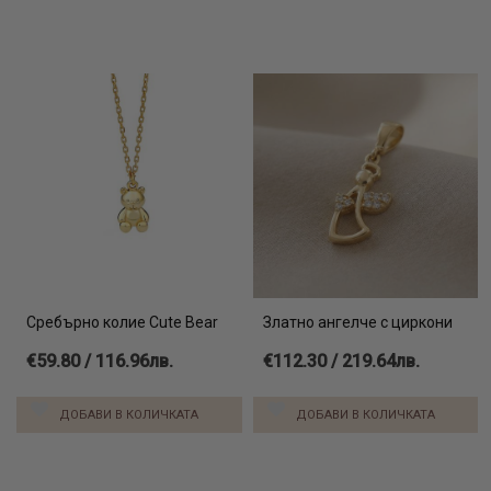
Сребърно колие Cute Bear
Златно ангелче с циркони
€59.80 / 116.96лв.
€112.30 / 219.64лв.
ДОБАВИ В КОЛИЧКАТА
ДОБАВИ В КОЛИЧКАТА