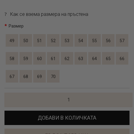
Как се взема размера на пръстена
Размер
49
50
51
52
53
54
55
56
57
58
59
60
61
62
63
64
65
66
67
68
69
70
ДОБАВИ В КОЛИЧКАТА