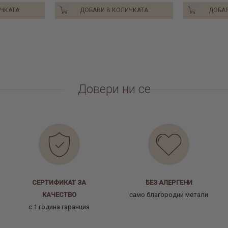
ИЧКАТА
ДОБАВИ В КОЛИЧКАТА
ДОБАВ
Довери ни се
СЕРТИФИКАТ ЗА
БЕЗ АЛЕРГЕНИ
КАЧЕСТВО
само благородни метали
с 1 година гаранция