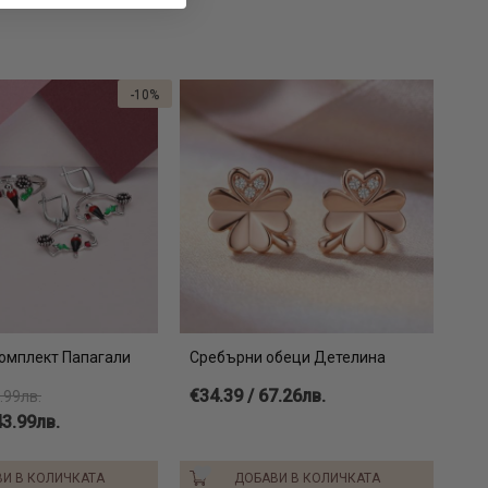
-10%
омплект Папагали
Сребърни обеци Детелина
€34.39 / 67.26лв.
.99лв.
43.99лв.
И В КОЛИЧКАТА
ДОБАВИ В КОЛИЧКАТА