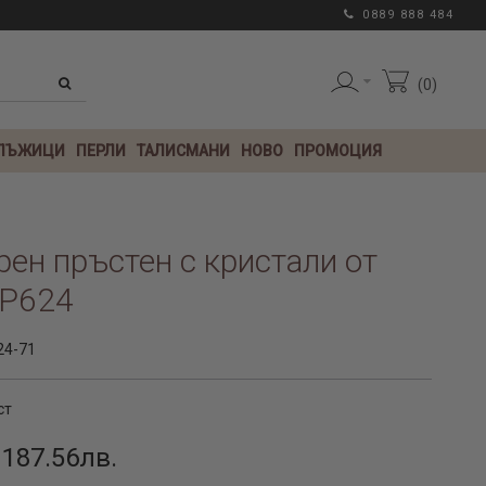
0889 888 484
0
 ЛЪЖИЦИ
ПЕРЛИ
ТАЛИСМАНИ
НОВО
ПРОМОЦИЯ
ен пръстен с кристали от
P624
24-71
ст
 187.56лв.