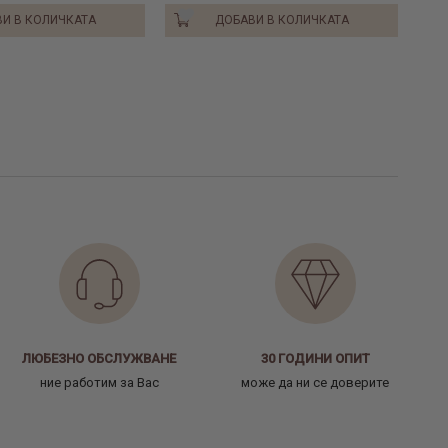
И В КОЛИЧКАТА
ДОБАВИ В КОЛИЧКАТА
ЛЮБЕЗНО ОБСЛУЖВАНЕ
30 ГОДИНИ ОПИТ
ние работим за Вас
може да ни се доверите