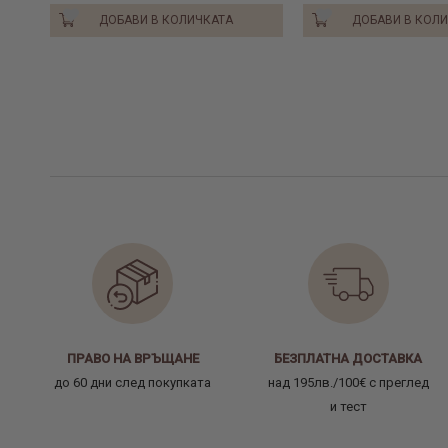
ДОБАВИ В КОЛИЧКАТА
ДОБАВИ В КОЛ
ПРАВО НА ВРЪЩАНЕ
БЕЗПЛАТНА ДОСТАВКА
до 60 дни след покупката
над 195лв./100€ с преглед
и тест