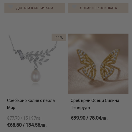
ДОБАВИ В КОЛИЧКАТА
ДОБАВИ В КОЛИЧКАТА
-11%
Сребърно колие с перла
Сребърни Обеци Сияйна
Мир
Пеперуда
€39.90 / 78.04лв.
€77.70 / 151.97лв.
€68.80 / 134.56лв.