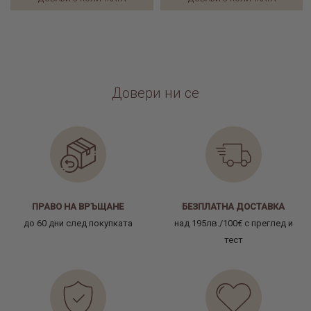
Довери ни се
ПРАВО НА ВРЪЩАНЕ
БЕЗПЛАТНА ДОСТАВКА
до 60 дни след покупката
над 195лв./100€ с преглед и
тест