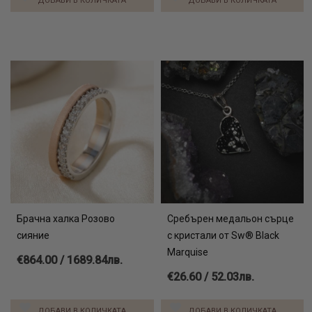
ДОБАВИ В КОЛИЧКАТА
ДОБАВИ В КОЛИЧКАТА
Брачна халка Розово
Сребърен медальон сърце
сияние
с кристали от Sw® Black
Marquise
€864.00 / 1689.84лв.
€26.60 / 52.03лв.
ДОБАВИ В КОЛИЧКАТА
ДОБАВИ В КОЛИЧКАТА