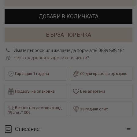
ДОБАВИ В КОЛИЧКАТА
БЪРЗА ПОРЪЧКА
Имате въпроси или желаете да поръчате? 0889 888 484
Често задавани въпроси от клиенти?
Гаранция 1 година
60 дни право на връщане
Подаръчна опаковка
Без алергени
Безплатна доставка над
33 години опит
195лв./100€
Описание