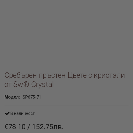
Сребърен пръстен Цвете с кристали
от Sw® Crystal
Модел:
SP675-71
В наличност
€78.10 / 152.75лв.