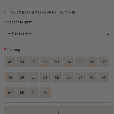
Как се взема размера на пръстена
Изберете цвят
Размер
49
50
51
52
53
54
55
56
57
58
59
60
61
62
63
64
65
66
67
68
69
70