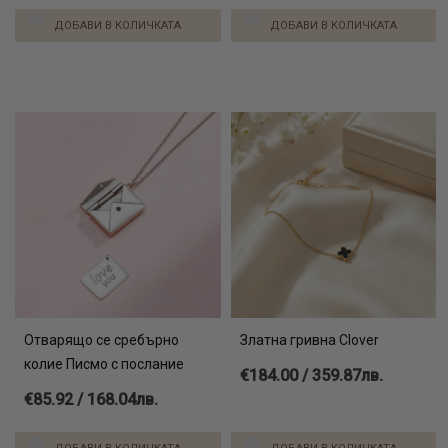
ДОБАВИ В КОЛИЧКАТА
ДОБАВИ В КОЛИЧКАТА
Отварящо се сребърно
Златна гривна Clover
колие Писмо с послание
€184.00 / 359.87лв.
€85.92 / 168.04лв.