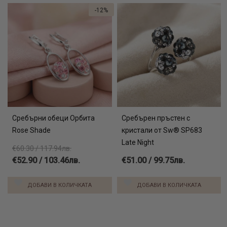
-12%
Сребърни обеци Орбита
Сребърен пръстен с
Rose Shade
кристали от Sw® SP683
Late Night
€60.30 / 117.94лв.
€52.90 / 103.46лв.
€51.00 / 99.75лв.
ДОБАВИ В КОЛИЧКАТА
ДОБАВИ В КОЛИЧКАТА