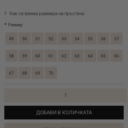
Как се взема размера на пръстена
Размер
49
50
51
52
53
54
55
56
57
58
59
60
61
62
63
64
65
66
67
68
69
70
ДОБАВИ В КОЛИЧКАТА