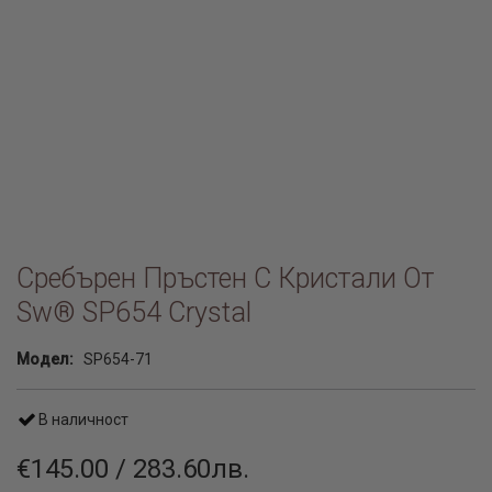
Сребърен Пръстен С Кристали От
Sw® SP654 Crystal
Модел:
SP654-71
В наличност
€145.00 / 283.60лв.