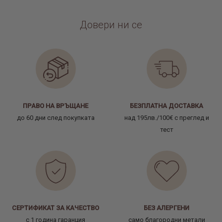
Довери ни се
ПРАВО НА ВРЪЩАНЕ
БЕЗПЛАТНА ДОСТАВКА
до 60 дни след покупката
над 195лв./100€ с преглед и
тест
СЕРТИФИКАТ ЗА КАЧЕСТВО
БЕЗ АЛЕРГЕНИ
с 1 година гаранция
само благородни метали