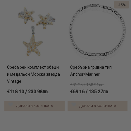
-15%
Сребърен комплект обеци
Сребърна гривна тип
и медальон Морска звезда
Anchor/Mariner
Vintage
€81.25 / 158.91лв.
€118.10 / 230.98лв.
€69.16 / 135.27лв.
ДОБАВИ В КОЛИЧКАТА
ДОБАВИ В КОЛИЧКАТА