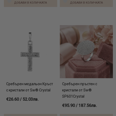
ДОБАВИ В КОЛИЧКАТА
ДОБАВИ В КОЛИЧКАТА
Сребърен медальон Кръст
Сребърен пръстен с
с кристали от Sw® Crystal
кристали от Sw®
SP601Crystal
€26.60 / 52.03лв.
€95.90 / 187.56лв.