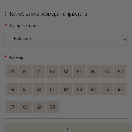
Как се взема размера на пръстена
Изберете цвят
Размер
49
50
51
52
53
54
55
56
57
58
59
60
61
62
63
64
65
66
67
68
69
70