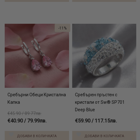
-11%
Сребърни Обеци Кристална
Сребърен пръстен с
Капка
кристали от Sw® SP701
Deep Blue
€45.90 / 89.77лв.
€40.90 / 79.99лв.
€59.90 / 117.15лв.
ДОБАВИ В КОЛИЧКАТА
ДОБАВИ В КОЛИЧКАТА