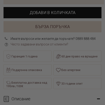
ДОБАВИ В КОЛИЧКАТА
БЪРЗА ПОРЪЧКА
Имате въпроси или желаете да поръчате? 0889 888 484
Често задавани въпроси от клиенти?
Гаранция 1 година
60 дни право на връщане
Подаръчна опаковка
Без алергени
Безплатна доставка над
33 години опит
195лв./100€
Описание