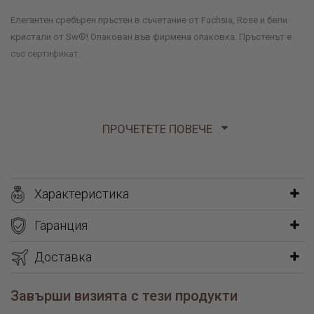
Елегантен сребърен пръстен в съчетание от Fuchsia, Rose и бели
кристали от Sw®! Опакован във фирмена опаковка. Пръстенът е
със сертификат.
ПРОЧЕТЕТЕ ПОВЕЧЕ
Характеристика
Гаранция
Доставка
Завърши визията с тези продукти