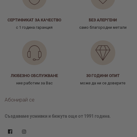
СЕРТИФИКАТ ЗА КАЧЕСТВО
БЕЗ АЛЕРГЕНИ
с 1 година гаранция
само благородни метали
ЛЮБЕЗНО ОБСЛУЖВАНЕ
30 ГОДИНИ ОПИТ
ние работим за Вас
може да ни се доверите
Абонирай се
Създаваме усмивки и бижута още от 1991 година.