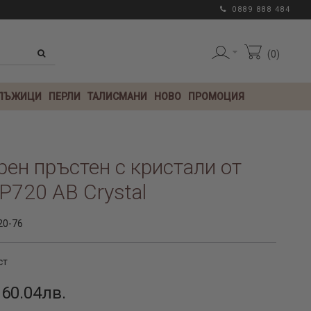
0889 888 484
0
 ЛЪЖИЦИ
ПЕРЛИ
ТАЛИСМАНИ
НОВО
ПРОМОЦИЯ
ен пръстен с кристали от
720 AB Crystal
20-76
ст
 60.04лв.