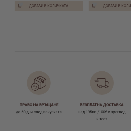
ДОБАВИ В КОЛИЧКАТА
ДОБАВИ В КОЛ
ПРАВО НА ВРЪЩАНЕ
БЕЗПЛАТНА ДОСТАВКА
до 60 дни след покупката
над 195лв./100€ с преглед
и тест