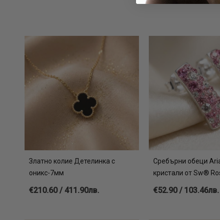
Златно колие Детелинка с
Сребърни обеци Ari
оникс-7мм
кристали от Sw® Ro
€210.60 / 411.90лв.
€52.90 / 103.46лв.