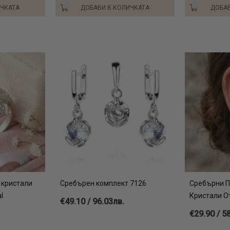
ИЧКАТА
ДОБАВИ В КОЛИЧКАТА
ДОБАВ
 кристали
Сребърен комплект 7126
Сребърни П
l
Кристали От
€49.10 / 96.03лв.
€29.90 / 5