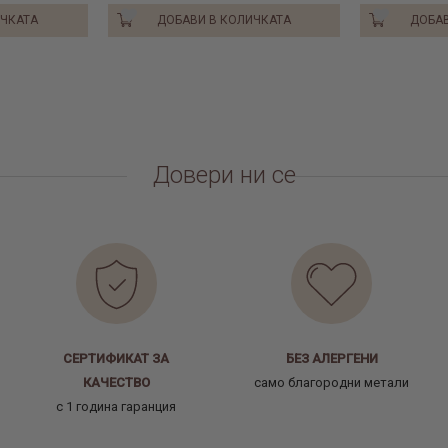
ИЧКАТА
ДОБАВИ В КОЛИЧКАТА
ДОБАВ
Довери ни се
СЕРТИФИКАТ ЗА
БЕЗ АЛЕРГЕНИ
КАЧЕСТВО
само благородни метали
с 1 година гаранция