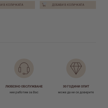
И В КОЛИЧКАТА
ДОБАВИ В КОЛИЧКАТА
ЛЮБЕЗНО ОБСЛУЖВАНЕ
30 ГОДИНИ ОПИТ
ние работим за Вас
може да ни се доверите