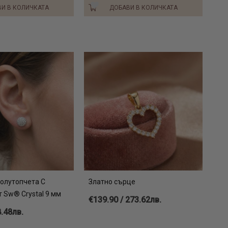
И В КОЛИЧКАТА
ДОБАВИ В КОЛИЧКАТА
олутопчета С
Златно сърце
 Sw® Crystal 9 мм
€139.90 / 273.62лв.
8.48лв.