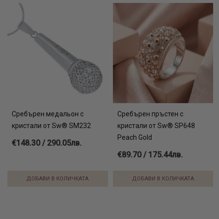
Сребърен медальон с
Сребърен пръстен с
кристали от Sw® SM232
кристали от Sw® SP648
Peach Gold
€148.30 / 290.05лв.
€89.70 / 175.44лв.
ДОБАВИ В КОЛИЧКАТА
ДОБАВИ В КОЛИЧКАТА