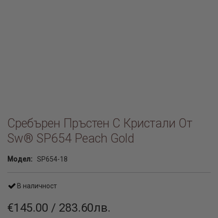
Сребърен Пръстен С Кристали От
Sw® SP654 Peach Gold
Модел:
SP654-18
В наличност
€145.00 / 283.60лв.