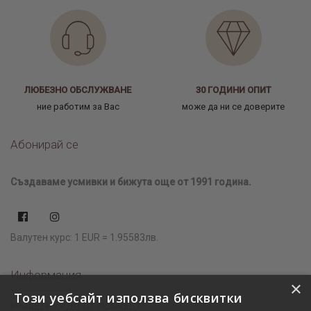
ЛЮБЕЗНО ОБСЛУЖВАНЕ
30 ГОДИНИ ОПИТ
ние работим за Вас
може да ни се доверите
Абонирай се
Създаваме усмивки и бижута още от 1991 година.
Валутен курс: 1 EUR = 1.95583лв.
Информация
×
Този уебсайт използва бисквитки
Имаш нужда от помощ?