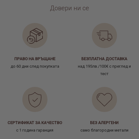
Довери ни се
ПРАВО НА ВРЪЩАНЕ
БЕЗПЛАТНА ДОСТАВКА
до 60 дни след покупката
над 195лв./100€ с преглед и
тест
СЕРТИФИКАТ ЗА КАЧЕСТВО
БЕЗ АЛЕРГЕНИ
с 1 година гаранция
само благородни метали