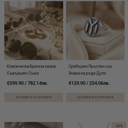
Класическа Брачна халка
Сребърен Пръстен със
Съвършен Съюз
Знака на рода Дуло
€399.90 / 782.14лв.
€129.90 / 254.06лв.
ДОБАВИ В КОЛИЧКАТА
ДОБАВИ В КОЛИЧКАТА
-29%