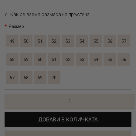
Как се взема размера на пръстена
Размер
49
50
51
52
53
54
55
56
57
58
59
60
61
62
63
64
65
66
67
68
69
70
ДОБАВИ В КОЛИЧКАТА