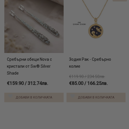
Сребърни обеци Nova с
Зодия Рак - Сребърно
кристали от Sw® Silver
колие
Shade
€119.90 / 234.50лв.
€159.90 / 312.74лв.
€85.00 / 166.25лв.
ДОБАВИ В КОЛИЧКАТА
ДОБАВИ В КОЛИЧКАТА