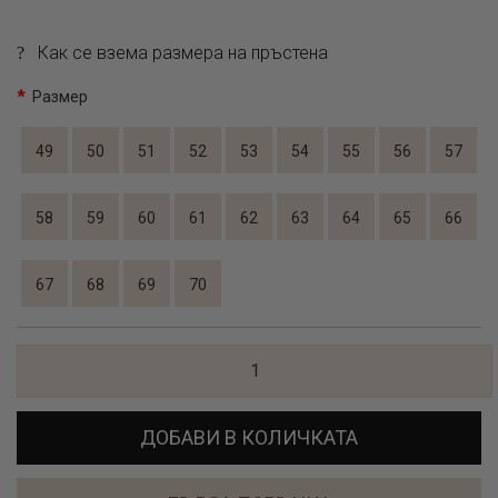
Как се взема размера на пръстена
Размер
49
50
51
52
53
54
55
56
57
58
59
60
61
62
63
64
65
66
67
68
69
70
ДОБАВИ В КОЛИЧКАТА