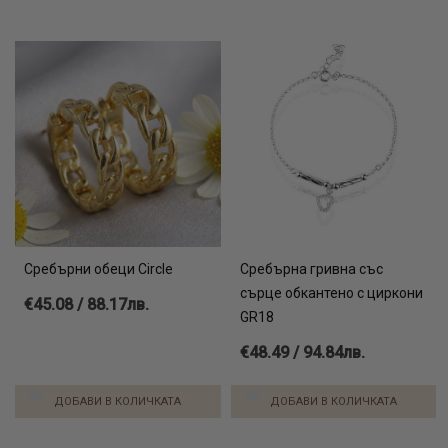
Сребърни обеци Circle
Сребърна гривна със
сърце обкантено с циркони
€45.08 / 88.17лв.
GR18
€48.49 / 94.84лв.
ДОБАВИ В КОЛИЧКАТА
ДОБАВИ В КОЛИЧКАТА