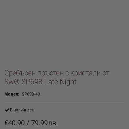
Сребърен пръстен с кристали от
Sw® SP698 Late Night
Модел:
SP698-40
В наличност
€40.90 / 79.99лв.