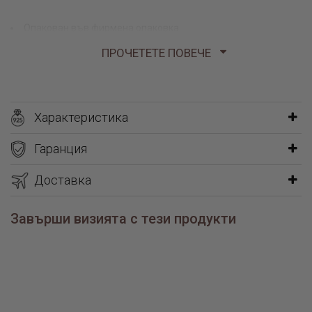
Опакован във фирмена опаковка.
Пръстенът е със сертификат.
ПРОЧЕТЕТЕ ПОВЕЧЕ
3,50 гр
Характеристика
Гаранция
Доставка
Завърши визията с тези продукти