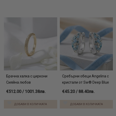
Брачна халка с циркони
Сребърни обеци Angelina с
Сияйна любов
кристали от Sw® Deep Blue
€512.00 / 1001.38лв.
€45.20 / 88.40лв.
ДОБАВИ В КОЛИЧКАТА
ДОБАВИ В КОЛИЧКАТА