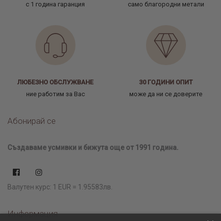
с 1 година гаранция
само благородни метали
ЛЮБЕЗНО ОБСЛУЖВАНЕ
30 ГОДИНИ ОПИТ
ние работим за Вас
може да ни се доверите
Абонирай се
Създаваме усмивки и бижута още от 1991 година.
Валутен курс: 1 EUR = 1.95583лв.
Информация