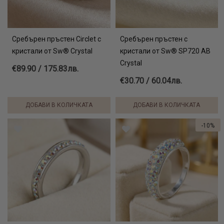
Сребърен пръстен Circlet с
Сребърен пръстен с
кристали от Sw® Crystal
кристали от Sw® SP720 AB
Crystal
€89.90 / 175.83лв.
€30.70 / 60.04лв.
ДОБАВИ В КОЛИЧКАТА
ДОБАВИ В КОЛИЧКАТА
-10%