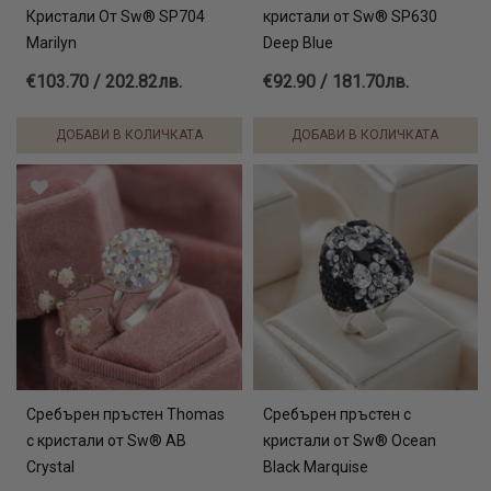
Кристали От Sw® SP704
кристали от Sw® SP630
Marilyn
Deep Blue
€103.70 / 202.82лв.
€92.90 / 181.70лв.
ДОБАВИ В КОЛИЧКАТА
ДОБАВИ В КОЛИЧКАТА
Сребърен пръстен Thomas
Сребърен пръстен с
с кристали от Sw® AB
кристали от Sw® Ocean
Crystal
Black Marquise