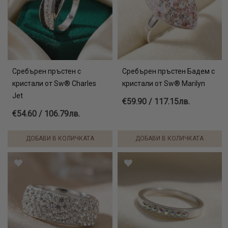
Сребърен пръстен с
Сребърен пръстен Бадем с
кристали от Sw® Charles
кристали от Sw® Marilyn
Jet
€59.90 / 117.15лв.
€54.60 / 106.79лв.
ДОБАВИ В КОЛИЧКАТА
ДОБАВИ В КОЛИЧКАТА