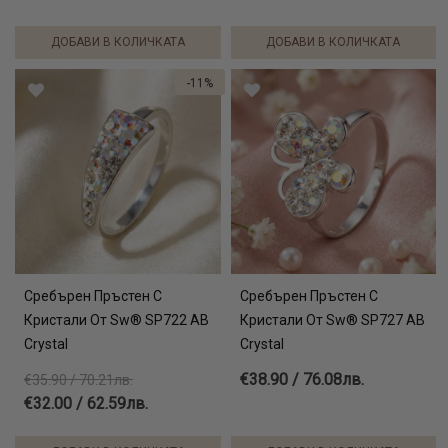
ДОБАВИ В КОЛИЧКАТА
ДОБАВИ В КОЛИЧКАТА
-11%
Сребърен Пръстен С
Сребърен Пръстен С
Кристали От Sw® SP722 AB
Кристали От Sw® SP727 AB
Crystal
Crystal
€38.90 / 76.08лв.
€35.90 / 70.21лв.
€32.00 / 62.59лв.