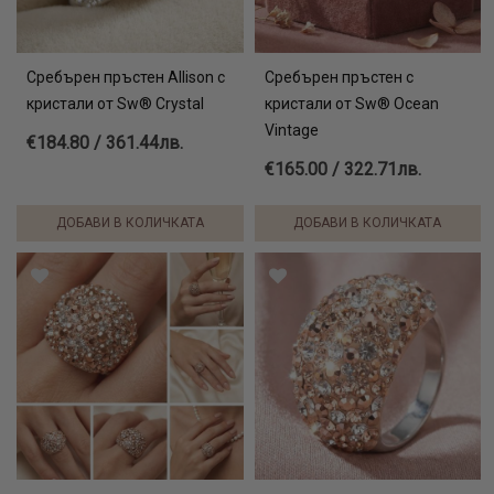
Сребърен пръстен Allison с
Сребърен пръстен с
кристали от Sw® Crystal
кристали от Sw® Ocean
Vintage
€184.80 / 361.44лв.
€165.00 / 322.71лв.
ДОБАВИ В КОЛИЧКАТА
ДОБАВИ В КОЛИЧКАТА