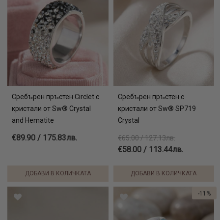
Сребърен пръстен Circlet с
Сребърен пръстен с
кристали от Sw® Crystal
кристали от Sw® SP719
and Hematite
Crystal
€89.90 / 175.83лв.
€65.00 / 127.13лв.
€58.00 / 113.44лв.
ДОБАВИ В КОЛИЧКАТА
ДОБАВИ В КОЛИЧКАТА
-11%