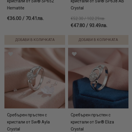
кристали от Sw® SP652
кристали от Sw® SP638 AB
Hematite
Crystal
€36.00 / 70.41лв.
€52.30 / 102.29лв.
€47.80 / 93.49лв.
ДОБАВИ В КОЛИЧКАТА
ДОБАВИ В КОЛИЧКАТА
Сребърен пръстен с
Сребърен пръстен с
кристали от Sw® Ayla
кристали от Sw® Eliza
Crystal
Crystal