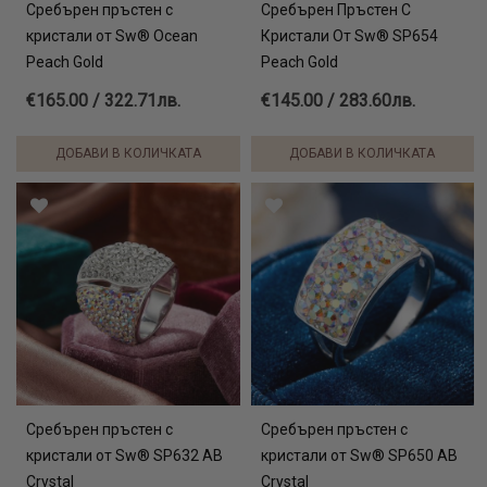
Сребърен пръстен с
Сребърен Пръстен С
кристали от Sw® Ocean
Кристали От Sw® SP654
Peach Gold
Peach Gold
€165.00 / 322.71лв.
€145.00 / 283.60лв.
ДОБАВИ В КОЛИЧКАТА
ДОБАВИ В КОЛИЧКАТА
Сребърен пръстен с
Сребърен пръстен с
кристали от Sw® SP632 AB
кристали от Sw® SP650 AB
Crystal
Crystal