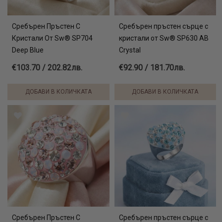
Сребърен Пръстен С
Сребърен пръстен сърце с
Кристали От Sw® SP704
кристали от Sw® SP630 AB
Deep Blue
Crystal
€103.70 / 202.82лв.
€92.90 / 181.70лв.
ДОБАВИ В КОЛИЧКАТА
ДОБАВИ В КОЛИЧКАТА
Сребърен Пръстен С
Сребърен пръстен сърце с