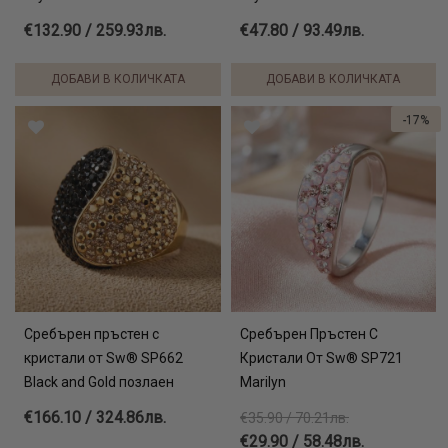
€132.90 / 259.93лв.
€47.80 / 93.49лв.
ДОБАВИ В КОЛИЧКАТА
ДОБАВИ В КОЛИЧКАТА
-17%
Сребърен пръстен с
Сребърен Пръстен С
кристали от Sw® SP662
Кристали От Sw® SP721
Black and Gold позлаен
Marilyn
€166.10 / 324.86лв.
€35.90 / 70.21лв.
€29.90 / 58.48лв.