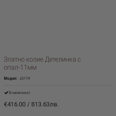
Златно колие Детелинка с
опал-11мм
Модел:
z5119
В наличност
€416.00 / 813.63лв.