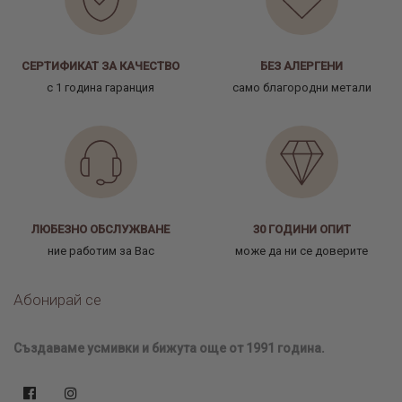
СЕРТИФИКАТ ЗА КАЧЕСТВО
БЕЗ АЛЕРГЕНИ
с 1 година гаранция
само благородни метали
ЛЮБЕЗНО ОБСЛУЖВАНЕ
30 ГОДИНИ ОПИТ
ние работим за Вас
може да ни се доверите
Абонирай се
Създаваме усмивки и бижута още от 1991 година.