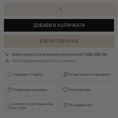
ДОБАВИ В КОЛИЧКАТА
БЪРЗА ПОРЪЧКА
Имате въпроси или желаете да поръчате? 0889 888 484
Често задавани въпроси от клиенти?
Гаранция 1 година
60 дни право на връщане
Подаръчна опаковка
Без алергени
Безплатна доставка над
33 години опит
195лв./100€