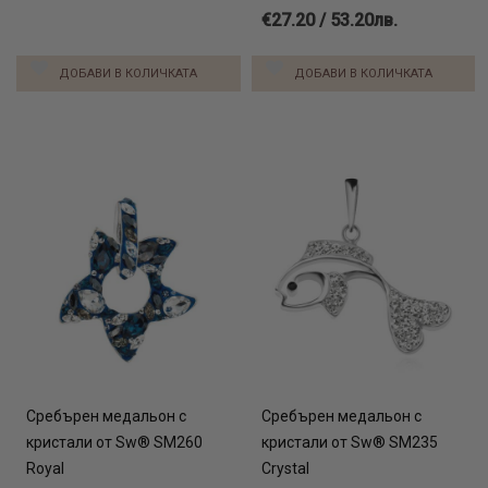
€27.20 / 53.20лв.
ДОБАВИ В КОЛИЧКАТА
ДОБАВИ В КОЛИЧКАТА
Сребърен медальон с
Сребърен медальон с
кристали от Sw® SM260
кристали от Sw® SM235
Royal
Crystal