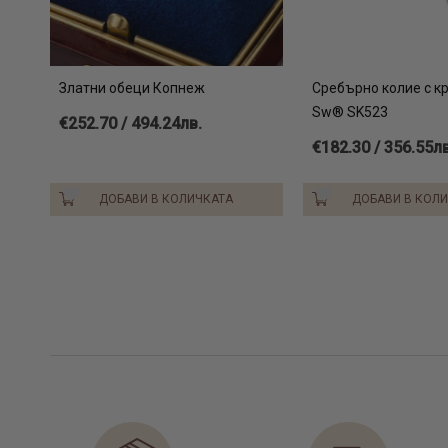
Златни обеци Копнеж
Сребърно колие с к
Sw® SK523
€252.70 / 494.24лв.
€182.30 / 356.55лв
ДОБАВИ В КОЛИЧКАТА
ДОБАВИ В КОЛ