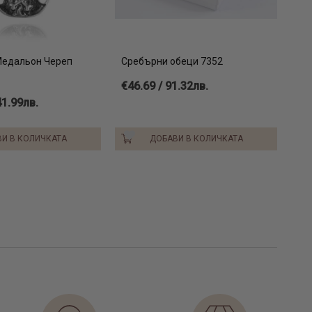
Медальон Череп
Сребърни обеци 7352
€46.69 / 91.32лв.
41.99лв.
И В КОЛИЧКАТА
ДОБАВИ В КОЛИЧКАТА