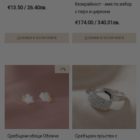
безкрайност - име по избор
€13.50 / 26.40лв.
с перо и циркони
€174.00 / 340.31лв.
ДОБАВИ В КОЛИЧКАТА
ДОБАВИ В КОЛИЧКАТА
-7%
Сребърни обеци Облаче
Сребърен пръстен с