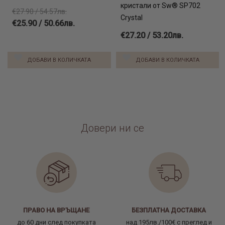
кристали от Sw® SP702
€27.90 / 54.57лв.
Crystal
€25.90 / 50.66лв.
€27.20 / 53.20лв.
ДОБАВИ В КОЛИЧКАТА
ДОБАВИ В КОЛИЧКАТА
Довери ни се
ПРАВО НА ВРЪЩАНЕ
БЕЗПЛАТНА ДОСТАВКА
до 60 дни след покупката
над 195лв./100€ с преглед и