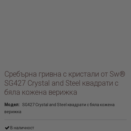
Сребърна гривна с кристали от Sw®
SG427 Crystal and Steel квадрати с
бяла кожена верижка
Модел:
SG427 Crystal and Steel квадрати с бяла кожена
верижка
В наличност