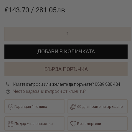
€143.70 / 281.05лв.
ДОБАВИ В КОЛИЧКАТА
БЪРЗА ПОРЪЧКА
Имате въпроси или желаете да поръчате? 0889 888 484
Често задавани въпроси от клиенти?
Гаранция 1 година
60 дни право на връщане
Подаръчна опаковка
Без алергени