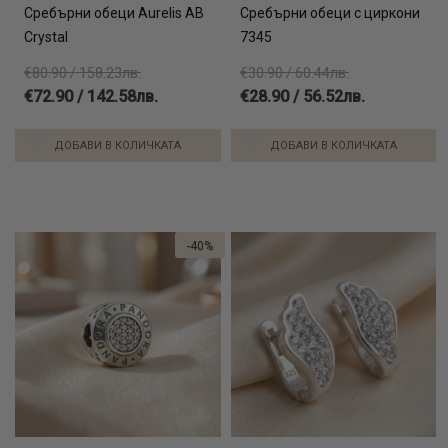
Сребърни обеци Aurelis AB
Сребърни обеци с циркони
Crystal
7345
€80.90 / 158.23лв.
€30.90 / 60.44лв.
€72.90 / 142.58лв.
€28.90 / 56.52лв.
ДОБАВИ В КОЛИЧКАТА
ДОБАВИ В КОЛИЧКАТА
-40%