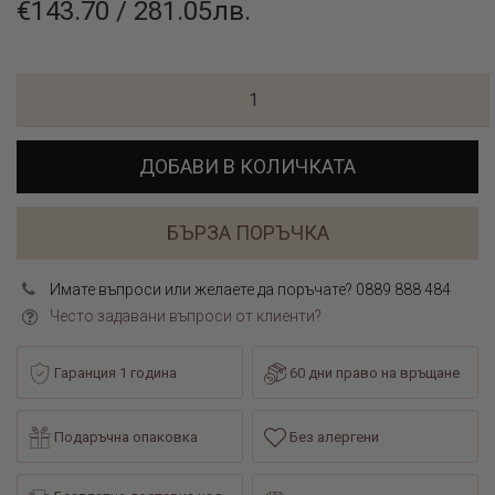
€143.70 / 281.05лв.
ДОБАВИ В КОЛИЧКАТА
БЪРЗА ПОРЪЧКА
Имате въпроси или желаете да поръчате? 0889 888 484
Често задавани въпроси от клиенти?
Гаранция 1 година
60 дни право на връщане
Подаръчна опаковка
Без алергени