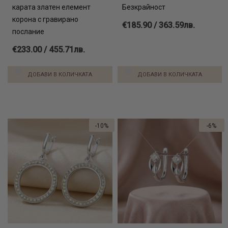
карата златен елемент
Безкрайност
корона с гравирано
€185.90 / 363.59лв.
послание
€233.00 / 455.71лв.
ДОБАВИ В КОЛИЧКАТА
ДОБАВИ В КОЛИЧКАТА
-10%
-6%