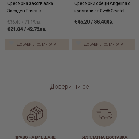
Сребърна закопчалка
Сребърни обеци Angelina с
Звезден Блясък
кристали от Sw® Crystal
€45.20 / 88.40лв.
€36.40 / 71.19лв.
€21.84 / 42.72лв.
ДОБАВИ В КОЛИЧКАТА
ДОБАВИ В КОЛИЧКАТА
Довери ни се
ПРАВО НА ВРЪЩАНЕ
БЕЗПЛАТНА ДОСТАВКА