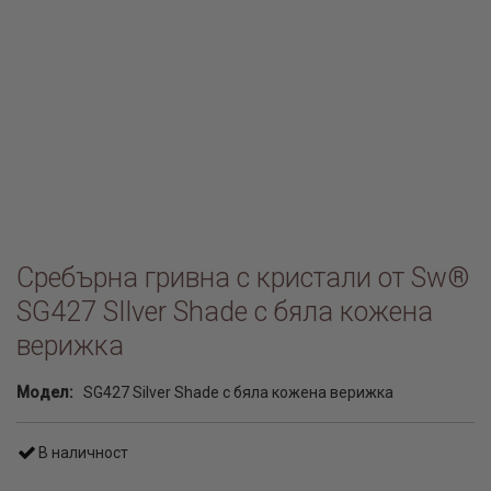
Сребърна гривна с кристали от Sw®
SG427 SIlver Shade с бяла кожена
верижка
Модел:
SG427 Silver Shade с бяла кожена верижка
В наличност