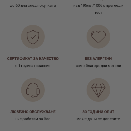
до 60 дни след покупката
над 195лв./100€ с преглед и
тест
СЕРТИФИКАТ ЗА КАЧЕСТВО
БЕЗ АЛЕРГЕНИ
с 1 година гаранция
само благородни метали
ЛЮБЕЗНО ОБСЛУЖВАНЕ
30 ГОДИНИ ОПИТ
ние работим за Вас
може да ни се доверите