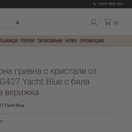
0889 888 484
0
 ЛЪЖИЦИ
ПЕРЛИ
ТАЛИСМАНИ
НОВО
ПРОМОЦИЯ
на гривна с кристали от
427 Yacht Blue с бяла
а верижка
7 Yacht Blue
ст