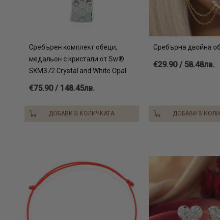
Сребърен комплект обеци,
Сребърна двойна о
медальон с кристали от Sw®
€29.90 / 58.48лв.
SKM372 Crystal and White Opal
€75.90 / 148.45лв.
ДОБАВИ В КОЛИЧКАТА
ДОБАВИ В КОЛ