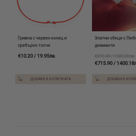
Гривна с червен конец и
Златни обеци с Люб
сребърно топче
диаманти
€10.20 / 19.95лв.
€810.40 / 1585.00лв.
€715.90 / 1400.18
ДОБАВИ В КОЛИЧКАТА
ДОБАВИ В КОЛ