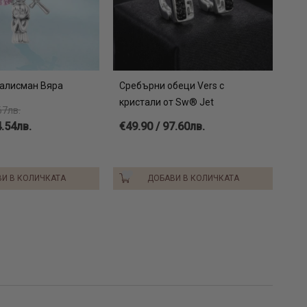
алисман Вяра
Сребърни обеци Vers с
кристали от Sw® Jet
67лв.
4.54лв.
€49.90 / 97.60лв.
И В КОЛИЧКАТА
ДОБАВИ В КОЛИЧКАТА