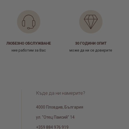
ЛЮБЕЗНО ОБСЛУЖВАНЕ
30 ГОДИНИ ОПИТ
ние работим за Вас
може да ни се доверите
Къде да ни намерите?
4000 Пловдив, България
ул. "Отец Паисий" 14
+359 884 976 919