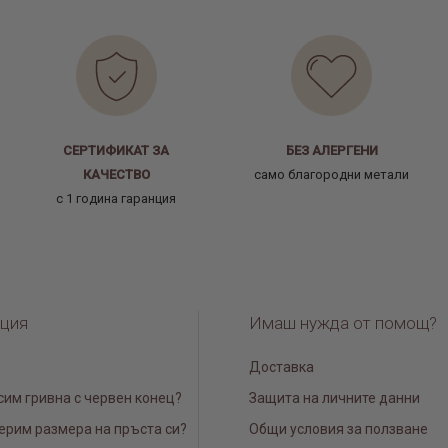
СЕРТИФИКАТ ЗА
БЕЗ АЛЕРГЕНИ
КАЧЕСТВО
само благородни метали
с 1 година гаранция
ция
Имаш нужда от помощ?
Доставка
сим гривна с червен конец?
Защита на личните данни
ерим размера на пръста си?
Общи условия за ползване