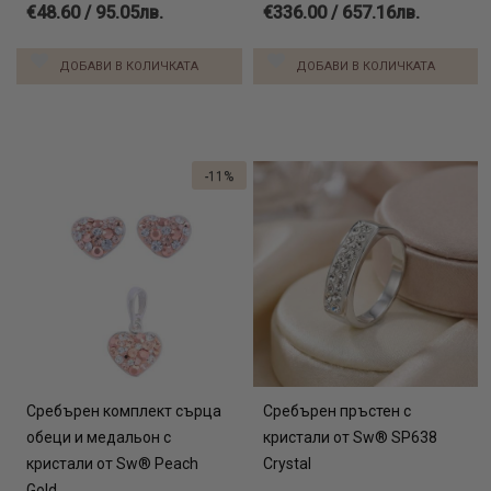
€48.60 / 95.05лв.
€336.00 / 657.16лв.
ДОБАВИ В КОЛИЧКАТА
ДОБАВИ В КОЛИЧКАТА
-11%
Сребърен комплект сърца
Сребърен пръстен с
обеци и медальон с
кристали от Sw® SP638
кристали от Sw® Peach
Crystal
Gold