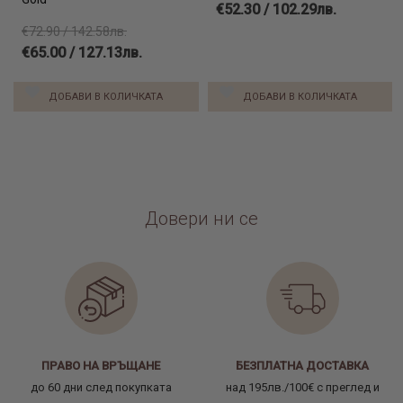
€52.30 / 102.29лв.
€72.90 / 142.58лв.
€65.00 / 127.13лв.
ДОБАВИ В КОЛИЧКАТА
ДОБАВИ В КОЛИЧКАТА
Довери ни се
ПРАВО НА ВРЪЩАНЕ
БЕЗПЛАТНА ДОСТАВКА
до 60 дни след покупката
над 195лв./100€ с преглед и