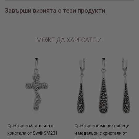
Завърши визията с тези продукти
МОЖЕ ДА ХАРЕСАТЕ И:
Сребърен медальон с
Сребърен комплект обеци
кристали от Sw® SM231
и медальон с кристали от