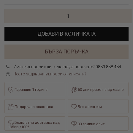
ДОБАВИ В КОЛИЧКАТА
БЪРЗА ПОРЪЧКА
Имате въпроси или желаете да поръчате? 0889 888 484
Често задавани въпроси от клиенти?
Гаранция 1 година
60 дни право на връщане
Подаръчна опаковка
Без алергени
Безплатна доставка над
33 години опит
195лв./100€