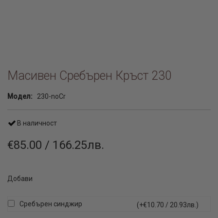
Масивен Сребърен Кръст 230
Модел:
230-noCr
В наличност
€85.00 / 166.25лв.
Добави
Сребърен синджир
(+€10.70 / 20.93лв.)