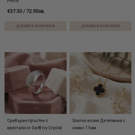
Petrol
€37.30 / 72.95лв.
ДОБАВИ В КОЛИЧКАТА
ДОБАВИ В КОЛИЧКАТА
Сребърен пръстен с
Златно колие Детелинка с
кристали от Sw® Ivy Crystal
оникс-11мм