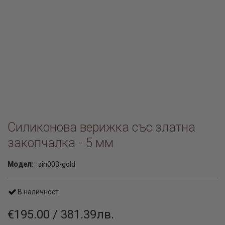
Силиконова верижка със златна
закопчалка - 5 мм
Модел:
sin003-gold
В наличност
€195.00 / 381.39лв.