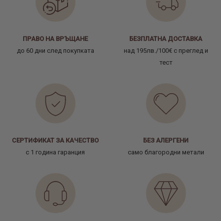
ПРАВО НА ВРЪЩАНЕ
БЕЗПЛАТНА ДОСТАВКА
до 60 дни след покупката
над 195лв./100€ с преглед и
тест
СЕРТИФИКАТ ЗА КАЧЕСТВО
БЕЗ АЛЕРГЕНИ
с 1 година гаранция
само благородни метали