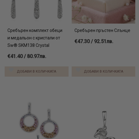
Сребърен комплект обеци
Сребърен пръстен Слънце
и медальон с кристали от
€47.30 / 92.51лв.
Sw® SKM138 Crystal
€41.40 / 80.97лв.
ДОБАВИ В КОЛИЧКАТА
ДОБАВИ В КОЛИЧКАТА