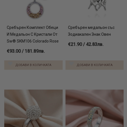
Сребърен Комплект Обеци
Сребърен медальон със
И Медальон С Кристали От
Зодиакален Знак Овен
Sw® SKM106 Colorado Rose
€21.90 / 42.83лв.
€93.00 / 181.89лв.
ДОБАВИ В КОЛИЧКАТА
ДОБАВИ В КОЛИЧКАТА