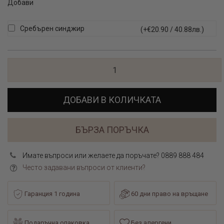
Добави
Сребърен синджир
(+€20.90 / 40.88лв.)
ДОБАВИ В КОЛИЧКАТА
БЪРЗА ПОРЪЧКА
Имате въпроси или желаете да поръчате? 0889 888 484
Често задавани въпроси от клиенти?
Гаранция 1 година
60 дни право на връщане
Подаръчна опаковка
Без алергени