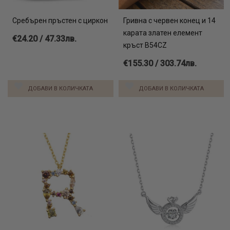
Сребърен пръстен с циркон
Гривна с червен конец и 14
карата златен елемент
€24.20 / 47.33лв.
кръст B54CZ
€155.30 / 303.74лв.
ДОБАВИ В КОЛИЧКАТА
ДОБАВИ В КОЛИЧКАТА