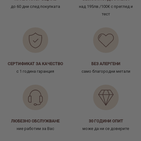
до 60 дни след покупката
над 195лв./100€ с преглед и
тест
СЕРТИФИКАТ ЗА КАЧЕСТВО
БЕЗ АЛЕРГЕНИ
с 1 година гаранция
само благородни метали
ЛЮБЕЗНО ОБСЛУЖВАНЕ
30 ГОДИНИ ОПИТ
ние работим за Вас
може да ни се доверите