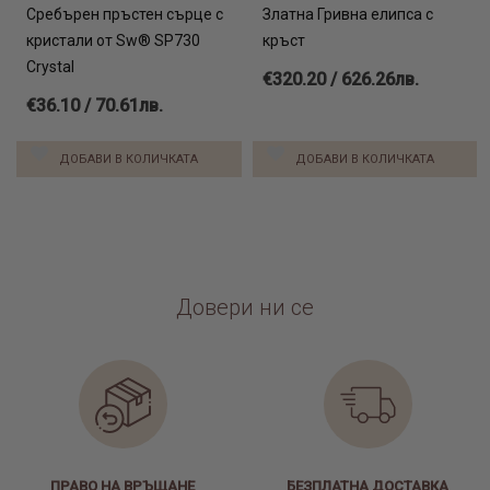
Сребърен пръстен сърце с
Златна Гривна елипса с
кристали от Sw® SP730
кръст
Crystal
€320.20 / 626.26лв.
€36.10 / 70.61лв.
ДОБАВИ В КОЛИЧКАТА
ДОБАВИ В КОЛИЧКАТА
Довери ни се
ПРАВО НА ВРЪЩАНЕ
БЕЗПЛАТНА ДОСТАВКА