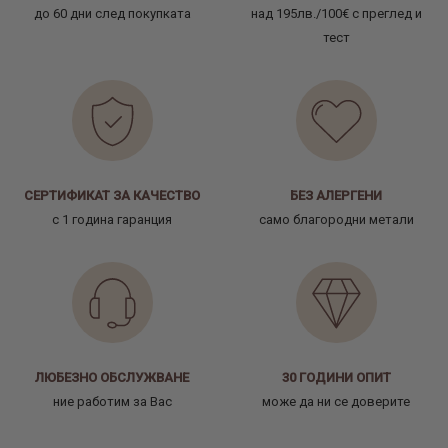
до 60 дни след покупката
над 195лв./100€ с преглед и
тест
СЕРТИФИКАТ ЗА КАЧЕСТВО
БЕЗ АЛЕРГЕНИ
с 1 година гаранция
само благородни метали
ЛЮБЕЗНО ОБСЛУЖВАНЕ
30 ГОДИНИ ОПИТ
ние работим за Вас
може да ни се доверите