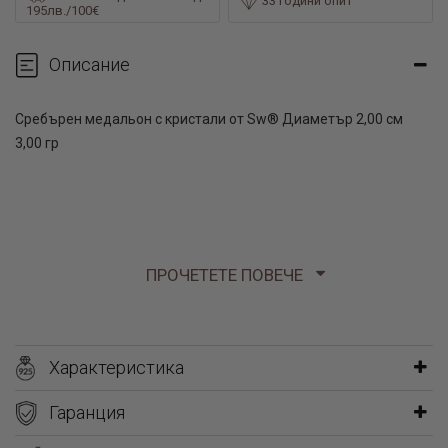
33 години опит
195лв./100€
Описание
Сребърен медальон с кристали от Sw® Диаметър 2,00 см
3,00 гр
ПРОЧЕТЕТЕ ПОВЕЧЕ
Характеристика
Гаранция