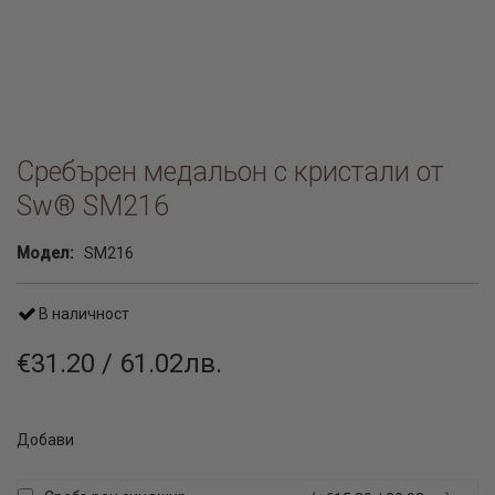
Сребърен медальон с кристали от
Sw® SM216
Модел:
SM216
В наличност
€31.20 / 61.02лв.
Добави