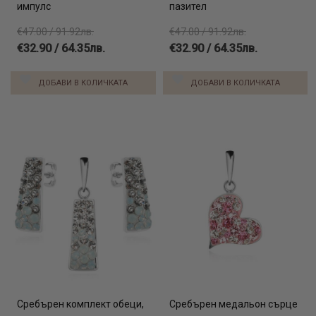
импулс
пазител
€47.00 / 91.92лв.
€47.00 / 91.92лв.
€32.90 / 64.35лв.
€32.90 / 64.35лв.
ДОБАВИ В КОЛИЧКАТА
ДОБАВИ В КОЛИЧКАТА
Сребърен комплект обеци,
Сребърен медальон сърце