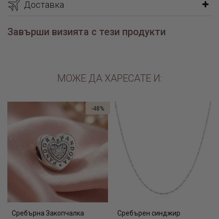
Доставка
Завърши визията с тези продукти
МОЖЕ ДА ХАРЕСАТЕ И:
-48%
Сребърна Закопчалка
Сребърен синджир