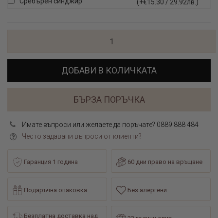
Сребърен синджир
(+€15.30 / 29.92лв.)
ДОБАВИ В КОЛИЧКАТА
БЪРЗА ПОРЪЧКА
Имате въпроси или желаете да поръчате? 0889 888 484
Често задавани въпроси от клиенти?
Гаранция 1 година
60 дни право на връщане
Подаръчна опаковка
Без алергени
Безплатна доставка над