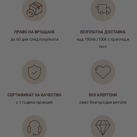
ПРАВО НА ВРЪЩАНЕ
БЕЗПЛАТНА ДОСТАВКА
до 60 дни след покупката
над 195лв./100€ с преглед и
тест
СЕРТИФИКАТ ЗА КАЧЕСТВО
БЕЗ АЛЕРГЕНИ
с 1 година гаранция
само благородни метали