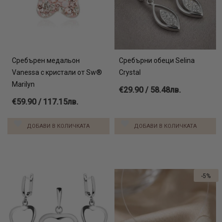
Сребърен медальон
Сребърни обеци Selina
Vanessa с кристали от Sw®
Crystal
Marilyn
€29.90 / 58.48лв.
€59.90 / 117.15лв.
ДОБАВИ В КОЛИЧКАТА
ДОБАВИ В КОЛИЧКАТА
-5%