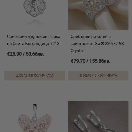
Сребърен медальон с лика
Сребърен пръстен с
на Света Богородица 7213
кристали от Sw® SP677 AB
Crystal
€25.90 / 50.66лв.
€79.70 / 155.88лв.
ДОБАВИ В КОЛИЧКАТА
ДОБАВИ В КОЛИЧКАТА