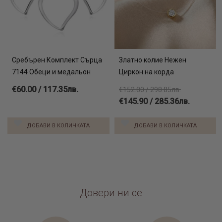
Сребърен Комплект Сърца
Златно колие Нежен
7144 Обеци и медальон
Циркон на корда
€60.00 / 117.35лв.
€152.80 / 298.85лв.
€145.90 / 285.36лв.
ДОБАВИ В КОЛИЧКАТА
ДОБАВИ В КОЛИЧКАТА
Довери ни се