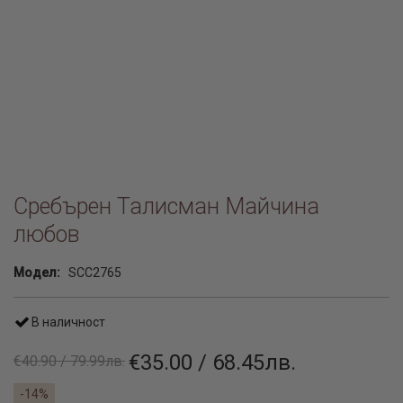
Сребърен Талисман Майчина
любов
Модел:
SCC2765
В наличност
€35.00 / 68.45лв.
€40.90 / 79.99лв.
-14%