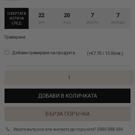
ОФЕРТАТА
22
20
7
7
ИЗТИЧА
СЛЕД:
Гравиране
Добави гравиране на продукта
(+€7.70 / 15.06лв.)
ДОБАВИ В КОЛИЧКАТА
БЪРЗА ПОРЪЧКА
Имате въпроси или желаете да поръчате? 0889 888 484