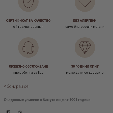
СЕРТИФИКАТ ЗА КАЧЕСТВО
БЕЗ АЛЕРГЕНИ
с 1 година гаранция
само благородни метали
ЛЮБЕЗНО ОБСЛУЖВАНЕ
30 ГОДИНИ ОПИТ
ние работим за Вас
може да ни се доверите
Абонирай се
Създаваме усмивки и бижута още от 1991 година.