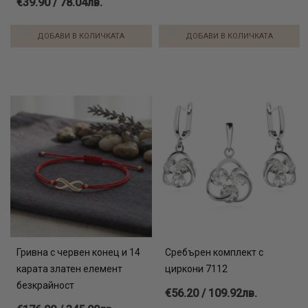
€39.90 / 78.04лв.
ДОБАВИ В КОЛИЧКАТА
ДОБАВИ В КОЛИЧКАТА
Гривна с червен конец и 14
Сребърен комплект с
карата златен елемент
циркони 7112
безкрайност
€56.20 / 109.92лв.