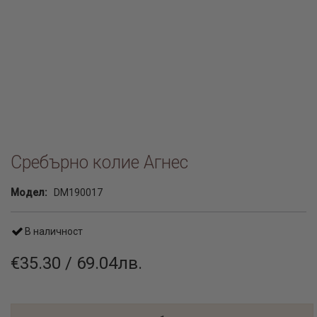
Сребърно колие Агнес
Модел:
DM190017
В наличност
€35.30 / 69.04лв.