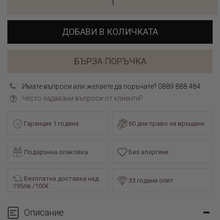
ДОБАВИ В КОЛИЧКАТА
БЪРЗА ПОРЪЧКА
Имате въпроси или желаете да поръчате? 0889 888 484
Често задавани въпроси от клиенти?
Гаранция 1 година
60 дни право на връщане
Подаръчна опаковка
Без алергени
Безплатна доставка над
33 години опит
195лв./100€
Описание