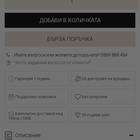
ДОБАВИ В КОЛИЧКАТА
БЪРЗА ПОРЪЧКА
Имате въпроси или желаете да поръчате? 0889 888 484
Често задавани въпроси от клиенти?
Гаранция 1 година
60 дни право на връщане
Подаръчна опаковка
Без алергени
Безплатна доставка над
33 години опит
195лв./100€
Описание