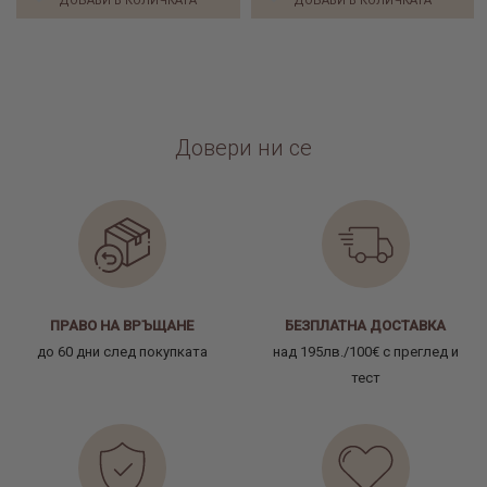
ДОБАВИ В КОЛИЧКАТА
ДОБАВИ В КОЛИЧКАТА
Довери ни се
ПРАВО НА ВРЪЩАНЕ
БЕЗПЛАТНА ДОСТАВКА
до 60 дни след покупката
над 195лв./100€ с преглед и
тест