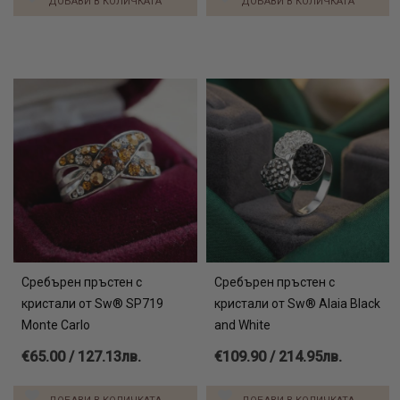
ДОБАВИ В КОЛИЧКАТА
ДОБАВИ В КОЛИЧКАТА
Сребърен пръстен с
Сребърен пръстен с
кристали от Sw® SP719
кристали от Sw® Alaia Black
Monte Carlo
and White
€65.00 / 127.13лв.
€109.90 / 214.95лв.