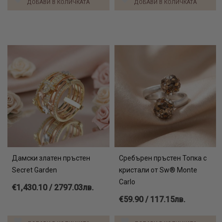
ДОБАВИ В КОЛИЧКАТА
ДОБАВИ В КОЛИЧКАТА
Дамски златен пръстен
Сребърен пръстен Топка с
Secret Garden
кристали от Sw® Monte
Carlo
€1,430.10 / 2797.03лв.
€59.90 / 117.15лв.