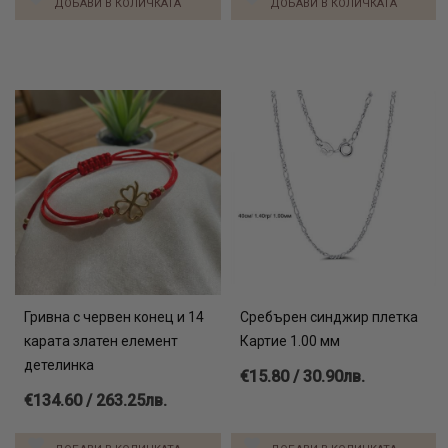
ДОБАВИ В КОЛИЧКАТА
ДОБАВИ В КОЛИЧКАТА
Гривна с червен конец и 14
Сребърен синджир плетка
карата златен елемент
Картие 1.00 мм
детелинка
€15.80 / 30.90лв.
€134.60 / 263.25лв.