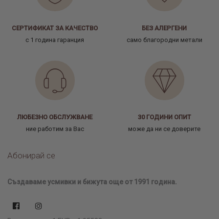
СЕРТИФИКАТ ЗА КАЧЕСТВО
БЕЗ АЛЕРГЕНИ
с 1 година гаранция
само благородни метали
ЛЮБЕЗНО ОБСЛУЖВАНЕ
30 ГОДИНИ ОПИТ
ние работим за Вас
може да ни се доверите
Абонирай се
Създаваме усмивки и бижута още от 1991 година.