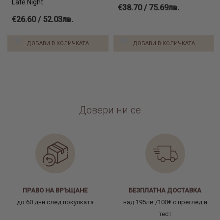
Late Night
€38.70 / 75.69лв.
€26.60 / 52.03лв.
ДОБАВИ В КОЛИЧКАТА
ДОБАВИ В КОЛИЧКАТА
Довери ни се
ПРАВО НА ВРЪЩАНЕ
БЕЗПЛАТНА ДОСТАВКА
до 60 дни след покупката
над 195лв./100€ с преглед и
тест