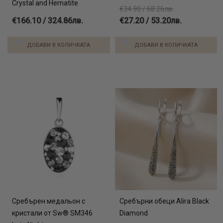
Crystal and Hematite
€34.90 / 68.26лв.
€166.10 / 324.86лв.
€27.20 / 53.20лв.
ДОБАВИ В КОЛИЧКАТА
ДОБАВИ В КОЛИЧКАТА
Сребърен медальон с
Сребърни обеци Alira Black
кристали от Sw® SM346
Diamond