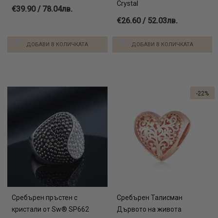
Crystal
€39.90 / 78.04лв.
€26.60 / 52.03лв.
ДОБАВИ В КОЛИЧКАТА
ДОБАВИ В КОЛИЧКАТА
-22%
Сребърен пръстен с
Сребърен Талисман
кристали от Sw® SP662
Дървото на живота