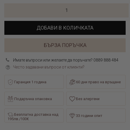
ДОБАВИ В КОЛИЧКАТА
БЪРЗА ПОРЪЧКА
Имате въпроси или желаете да поръчате? 0889 888 484
Често задавани въпроси от клиенти?
Гаранция 1 година
60 дни право на връщане
Подаръчна опаковка
Без алергени
Безплатна доставка над
33 години опит
195лв./100€