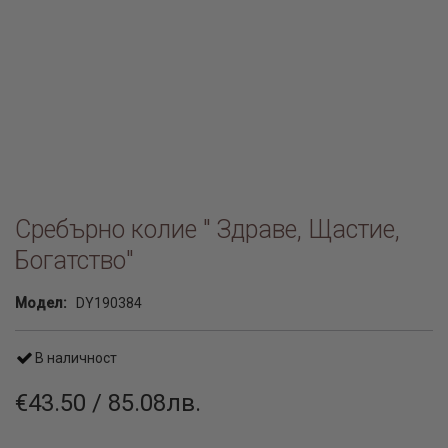
Сребърно колие " Здраве, Щастие,
Богатство"
Модел:
DY190384
В наличност
€43.50 / 85.08лв.