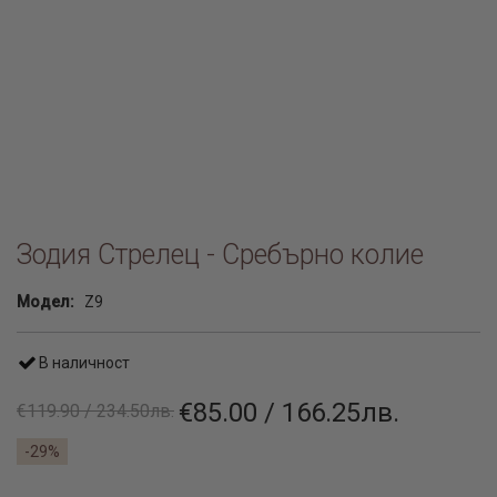
Зодия Стрелец - Сребърно колие
Модел:
Z9
В наличност
€85.00 / 166.25лв.
€119.90 / 234.50лв.
-29%