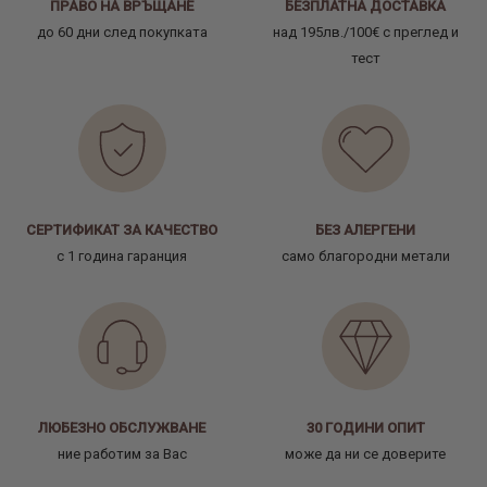
ПРАВО НА ВРЪЩАНЕ
БЕЗПЛАТНА ДОСТАВКА
до 60 дни след покупката
над 195лв./100€ с преглед и
тест
СЕРТИФИКАТ ЗА КАЧЕСТВО
БЕЗ АЛЕРГЕНИ
с 1 година гаранция
само благородни метали
ЛЮБЕЗНО ОБСЛУЖВАНЕ
30 ГОДИНИ ОПИТ
ние работим за Вас
може да ни се доверите