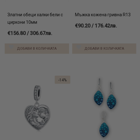
Златни обеци халки бели с
Мъжка кожена гривна R13
циркони 10мм
€90.20 / 176.42лв.
€156.80 / 306.67лв.
ДОБАВИ В КОЛИЧКАТА
ДОБАВИ В КОЛИЧКАТА
-14%