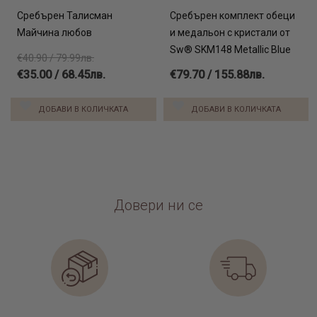
Сребърен Талисман
Сребърен комплект обеци
Майчина любов
и медальон с кристали от
Sw® SKM148 Metallic Blue
€40.90 / 79.99лв.
€35.00 / 68.45лв.
€79.70 / 155.88лв.
ДОБАВИ В КОЛИЧКАТА
ДОБАВИ В КОЛИЧКАТА
Довери ни се