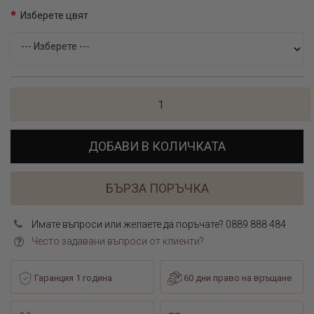
Изберете цвят
ДОБАВИ В КОЛИЧКАТА
БЪРЗА ПОРЪЧКА
Имате въпроси или желаете да поръчате? 0889 888 484
Често задавани въпроси от клиенти?
Гаранция 1 година
60 дни право на връщане