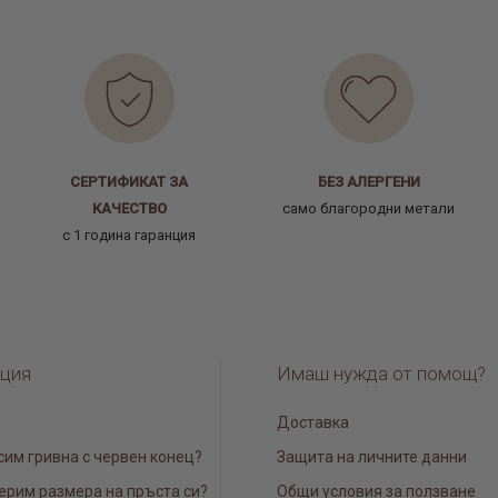
СЕРТИФИКАТ ЗА
БЕЗ АЛЕРГЕНИ
КАЧЕСТВО
само благородни метали
с 1 година гаранция
ция
Имаш нужда от помощ?
Доставка
сим гривна с червен конец?
Защита на личните данни
ерим размера на пръста си?
Общи условия за ползване