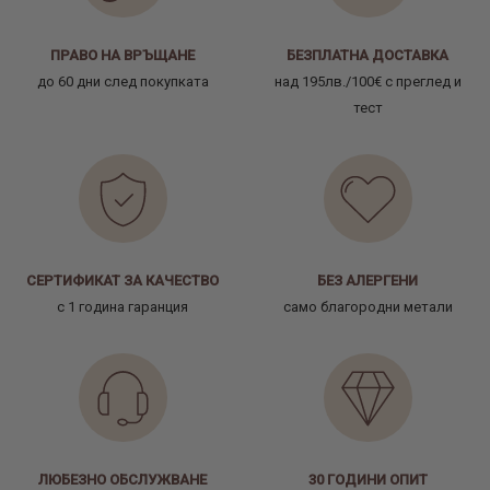
ПРАВО НА ВРЪЩАНЕ
БЕЗПЛАТНА ДОСТАВКА
до 60 дни след покупката
над 195лв./100€ с преглед и
тест
СЕРТИФИКАТ ЗА КАЧЕСТВО
БЕЗ АЛЕРГЕНИ
с 1 година гаранция
само благородни метали
ЛЮБЕЗНО ОБСЛУЖВАНЕ
30 ГОДИНИ ОПИТ