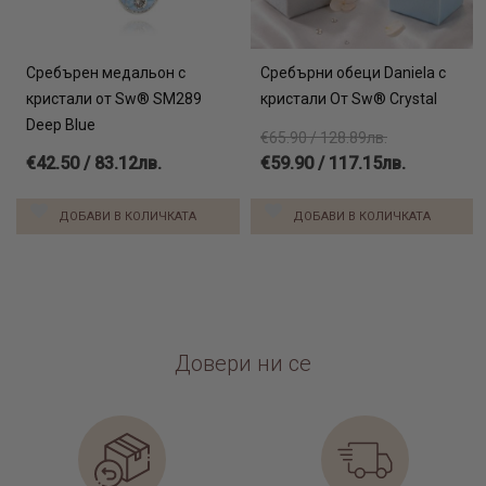
Сребърен медальон с
Сребърни обеци Daniela с
кристали от Sw® SM289
кристали От Sw® Crystal
Deep Blue
€65.90 / 128.89лв.
€42.50 / 83.12лв.
€59.90 / 117.15лв.
ДОБАВИ В КОЛИЧКАТА
ДОБАВИ В КОЛИЧКАТА
Довери ни се