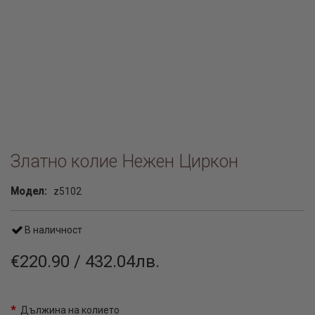
Златно колие Нежен Циркон
Модел:
z5102
В наличност
€220.90 / 432.04лв.
Дължина на колието