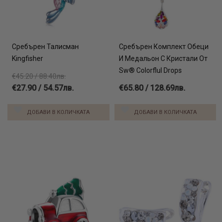
Сребърен Талисман
Сребърен Комплект Обеци
Kingfisher
И Медальон С Кристали От
Sw® Colorflul Drops
€45.20 / 88.40лв.
€27.90 / 54.57лв.
€65.80 / 128.69лв.
ДОБАВИ В КОЛИЧКАТА
ДОБАВИ В КОЛИЧКАТА