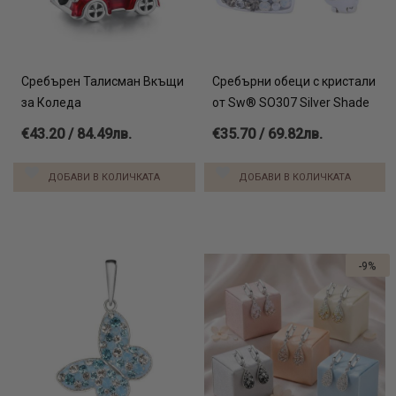
Сребърен Талисман Вкъщи
Сребърни обеци с кристали
за Коледа
от Sw® SO307 Silver Shade
€43.20 / 84.49лв.
€35.70 / 69.82лв.
ДОБАВИ В КОЛИЧКАТА
ДОБАВИ В КОЛИЧКАТА
-9%