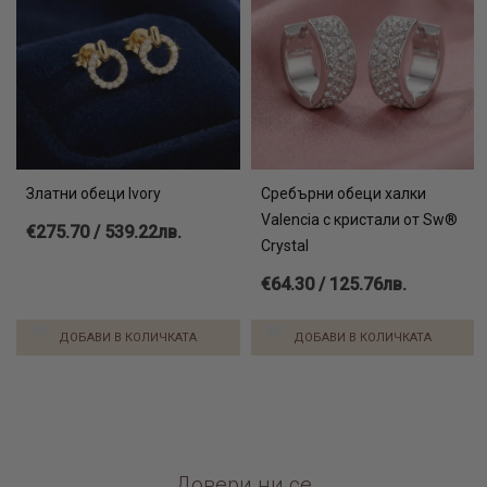
Златни обеци Ivory
Сребърни обеци халки
Valencia с кристали от Sw®
€275.70 / 539.22лв.
Crystal
€64.30 / 125.76лв.
ДОБАВИ В КОЛИЧКАТА
ДОБАВИ В КОЛИЧКАТА
Довери ни се