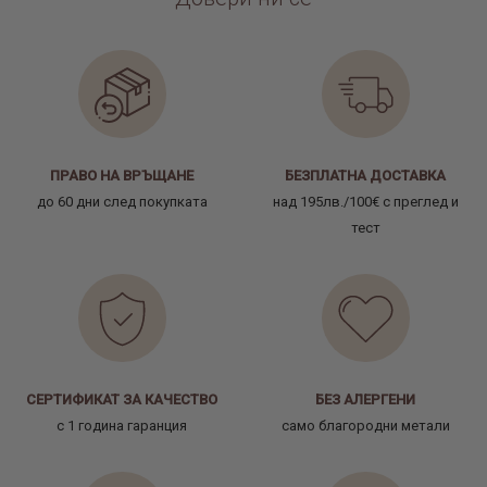
ПРАВО НА ВРЪЩАНЕ
БЕЗПЛАТНА ДОСТАВКА
до 60 дни след покупката
над 195лв./100€ с преглед и
тест
СЕРТИФИКАТ ЗА КАЧЕСТВО
БЕЗ АЛЕРГЕНИ
с 1 година гаранция
само благородни метали