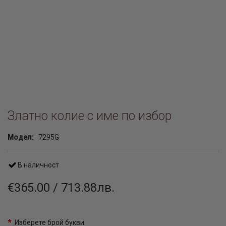
Златно колие с име по избор
Модел:
7295G
В наличност
€365.00 / 713.88лв.
Изберете брой букви