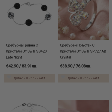
Сребърна Гривна С
Сребърен Пръстен С
Кристали От Sw® SG420
Кристали От Sw® SP727 AB
Late Night
Crystal
€42.90 / 83.91лв.
€38.90 / 76.08лв.
ДОБАВИ В КОЛИЧКАТА
ДОБАВИ В КОЛИЧКАТА