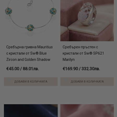
Сребърна гривна Mauritius
Сребърен пръстен с
с кристали от Sw® Blue
кристали от Sw® SP621
Zircon and Golden Shadow
Marilyn
€45.00 / 88.01лв.
€169.90 / 332.30лв.
ДОБАВИ В КОЛИЧКАТА
ДОБАВИ В КОЛИЧКАТА