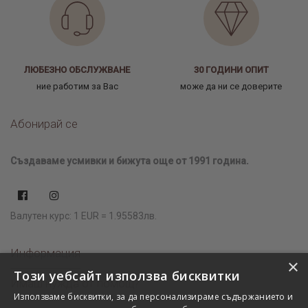
ЛЮБЕЗНО ОБСЛУЖВАНЕ
30 ГОДИНИ ОПИТ
ние работим за Вас
може да ни се доверите
Абонирай се
Създаваме усмивки и бижута още от 1991 година.
Валутен курс: 1 EUR = 1.95583лв.
Информация
×
Този уебсайт използва бисквитки
Имаш нужда от помощ?
Използваме бисквитки, за да персонализираме съдържанието и