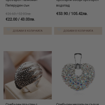
Пеперуден сън
водопад
€53.90 / 105.42лв.
€26.60 / 52.03лв.
€22.00 / 43.03лв.
ДОБАВИ В КОЛИЧКАТА
ДОБАВИ В КОЛИЧКАТА
Сребърен пръстен с
Сребърен медальон сърце