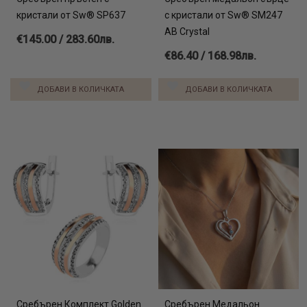
кристали от Sw® SP637
с кристали от Sw® SM247
AB Crystal
€145.00 / 283.60лв.
€86.40 / 168.98лв.
ДОБАВИ В КОЛИЧКАТА
ДОБАВИ В КОЛИЧКАТА
Сребърен Комплект Golden
Сребърен Медальон