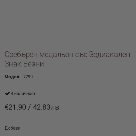
Сребърен медальон със Зодиакален
Знак Везни
Модел:
7290
В наличност
€21.90 / 42.83лв.
Добави