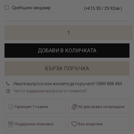
Сребърен синджир
(+€15.30 / 29.92лв.)
ДОБАВИ В КОЛИЧКАТА
БЪРЗА ПОРЪЧКА
Имате въпроси или желаете да поръчате? 0889 888 484
Често задавани въпроси от клиенти?
Гаранция 1 година
60 дни право на връщане
Подаръчна опаковка
Без алергени