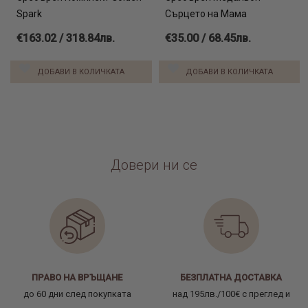
Spark
Сърцето на Мама
€163.02 / 318.84лв.
€35.00 / 68.45лв.
ДОБАВИ В КОЛИЧКАТА
ДОБАВИ В КОЛИЧКАТА
Довери ни се
ПРАВО НА ВРЪЩАНЕ
БЕЗПЛАТНА ДОСТАВКА
до 60 дни след покупката
над 195лв./100€ с преглед и